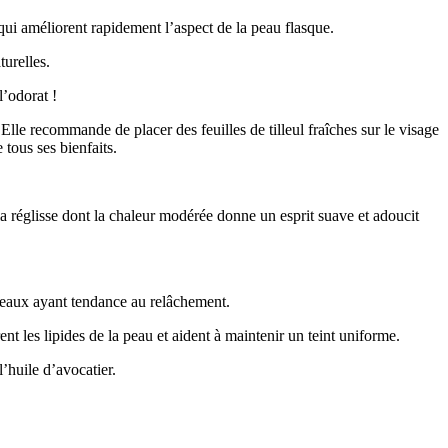
qui améliorent rapidement l’aspect de la peau flasque.
urelles.
l’odorat !
 Elle recommande de placer des feuilles de tilleul fraîches sur le visage
 tous ses bienfaits.
la réglisse dont la chaleur modérée donne un esprit suave et adoucit
 peaux ayant tendance au relâchement.
ent les lipides de la peau et aident à maintenir un teint uniforme.
’huile d’avocatier.