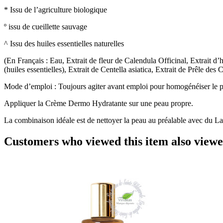
* Issu de l’agriculture biologique
º issu de cueillette sauvage
^ Issu des huiles essentielles naturelles
(En Français : Eau, Extrait de fleur de Calendula Officinal, Extrait d
(huiles essentielles), Extrait de Centella asiatica, Extrait de Prêle d
Mode d’emploi : Toujours agiter avant emploi pour homogénéiser le p
Appliquer la Crème Dermo Hydratante sur une peau propre.
La combinaison idéale est de nettoyer la peau au préalable avec du Lai
Customers who viewed this item also view