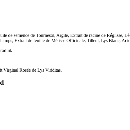
’huile de semence de Tournesol, Argile, Extrait de racine de Réglisse, L
es Champs, Extrait de feuille de Mélisse Officinale, Tilleul, Lys Blanc,
roduit.
t Virginal Rosée de Lys Viriditas.
ed