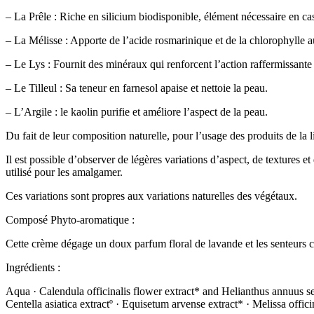
– La Prêle : Riche en silicium biodisponible, élément nécessaire en ca
– La Mélisse : Apporte de l’acide rosmarinique et de la chlorophylle aux
– Le Lys : Fournit des minéraux qui renforcent l’action raffermissante 
– Le Tilleul : Sa teneur en farnesol apaise et nettoie la peau.
– L’Argile : le kaolin purifie et améliore l’aspect de la peau.
Du fait de leur composition naturelle, pour l’usage des produits de la li
Il est possible d’observer de légères variations d’aspect, de textures e
utilisé pour les amalgamer.
Ces variations sont propres aux variations naturelles des végétaux.
Composé Phyto-aromatique :
Cette crème dégage un doux parfum floral de lavande et les senteurs c
Ingrédients :
Aqua · Calendula officinalis flower extract* and Helianthus annuus seed
Centella asiatica extractº · Equisetum arvense extract* · Melissa offic