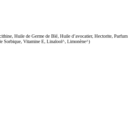
écithine, Huile de Germe de Blé, Huile d’avocatier, Hectorite, Parfum
 Acide Sorbique, Vitamine E, Linalool^, Limonène^)