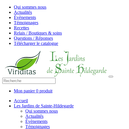
Qui sommes nous
Actualités
Évènements
Témoignages
Recettes
Relais / Boutiques & soins
Questions / Réponses
Télécharger le catalogue
Mon panier
0 produit
Accueil
Les Jardins de Sainte-Hildegarde
Qui sommes nous
Actualités
Évènements
Témoignages