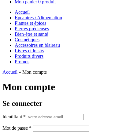
Mon panier
0 produit
Accueil
Épeautres / Alimentation
Plantes et épices
Pierres précieuses
Bien-être et santé
Cosmétiques
Accessoires en blaireau
Livres et loisirs
Produits divers
Promos
Accueil
»
Mon compte
Mon compte
Se connecter
Identifiant
*
Mot de passe
*