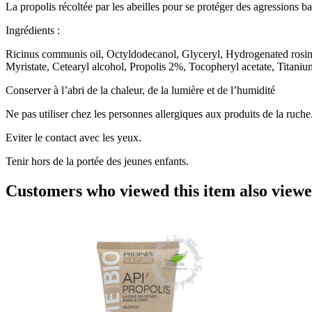
La propolis récoltée par les abeilles pour se protéger des agressions ba
Ingrédients :
Ricinus communis oil, Octyldodecanol, Glyceryl, Hydrogenated rosina
Myristate, Cetearyl alcohol, Propolis 2%, Tocopheryl acetate, Titan
Conserver à l’abri de la chaleur, de la lumière et de l’humidité
Ne pas utiliser chez les personnes allergiques aux produits de la ruche
Eviter le contact avec les yeux.
Tenir hors de la portée des jeunes enfants.
Customers who viewed this item also view