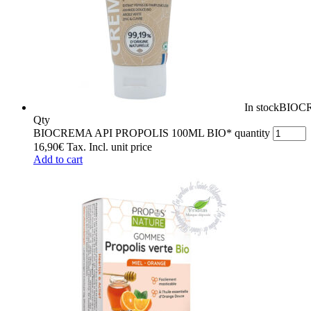
In stock
BIOCR
Qty
BIOCREMA API PROPOLIS 100ML BIO* quantity
16,90
€
Tax. Incl.
unit price
Add to cart