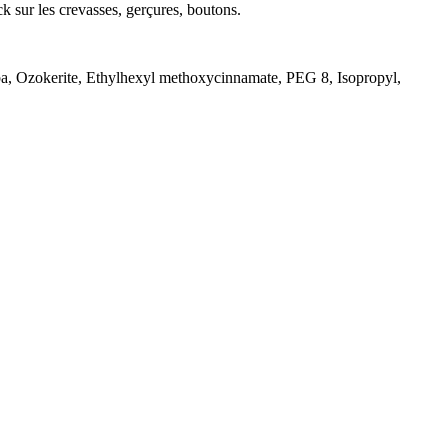
ck sur les crevasses, gerçures, boutons.
uba, Ozokerite, Ethylhexyl methoxycinnamate, PEG 8, Isopropyl,