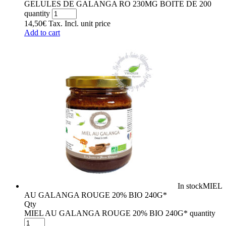
GELULES DE GALANGA RO 230MG BOITE DE 200
quantity
14,50
€
Tax. Incl.
unit price
Add to cart
In stock
MIEL
AU GALANGA ROUGE 20% BIO 240G*
Qty
MIEL AU GALANGA ROUGE 20% BIO 240G* quantity