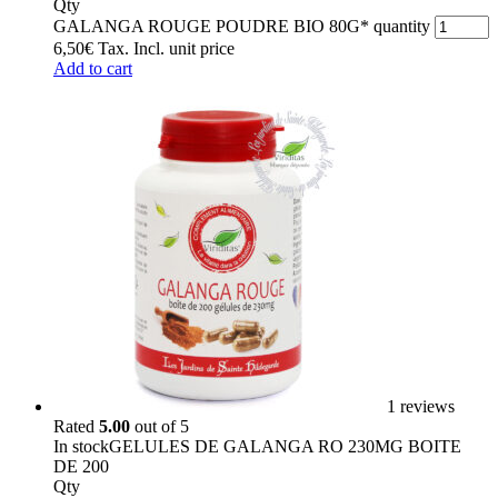
Qty
GALANGA ROUGE POUDRE BIO 80G* quantity
6,50
€
Tax. Incl.
unit price
Add to cart
1 reviews
Rated
5.00
out of 5
In stock
GELULES DE GALANGA RO 230MG BOITE
DE 200
Qty