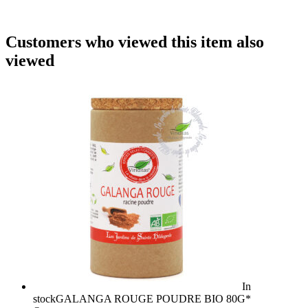
Customers who viewed this item also
viewed
In
stock
GALANGA ROUGE POUDRE BIO 80G*