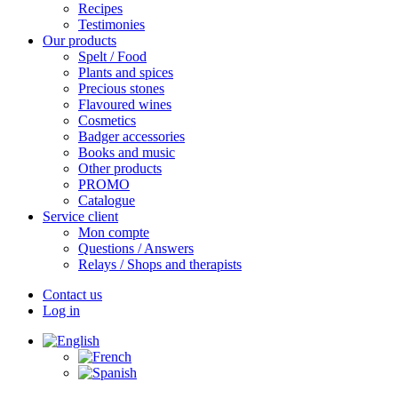
Recipes
Testimonies
Our products
Spelt / Food
Plants and spices
Precious stones
Flavoured wines
Cosmetics
Badger accessories
Books and music
Other products
PROMO
Catalogue
Service client
Mon compte
Questions / Answers
Relays / Shops and therapists
Contact us
Log in