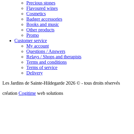
Precious stones
Flavoured wines
Cosmetics
Badger accessories
Books and music
Other products
Promo
Customer service
My account
Questions / Answers
Relays / Shops and therapists
Terms and conditions
Terms of service
Delivery
Les Jardins de Sainte-Hildegarde 2026 © - tous droits réservés
création
Cogitime
web solutions