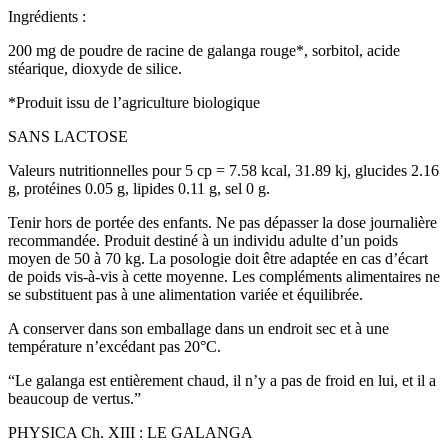
Ingrédients :
200 mg de poudre de racine de galanga rouge*, sorbitol, acide
stéarique, dioxyde de silice.
*Produit issu de l’agriculture biologique
SANS LACTOSE
Valeurs nutritionnelles pour 5 cp = 7.58 kcal, 31.89 kj, glucides 2.16
g, protéines 0.05 g, lipides 0.11 g, sel 0 g.
Tenir hors de portée des enfants. Ne pas dépasser la dose journalière
recommandée. Produit destiné à un individu adulte d’un poids
moyen de 50 à 70 kg. La posologie doit être adaptée en cas d’écart
de poids vis-à-vis à cette moyenne. Les compléments alimentaires ne
se substituent pas à une alimentation variée et équilibrée.
A conserver dans son emballage dans un endroit sec et à une
température n’excédant pas 20°C.
“Le galanga est entièrement chaud, il n’y a pas de froid en lui, et il a
beaucoup de vertus.”
PHYSICA Ch. XIII : LE GALANGA