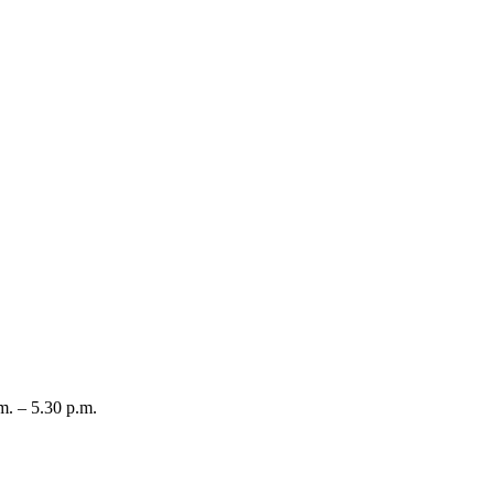
m. – 5.30 p.m.