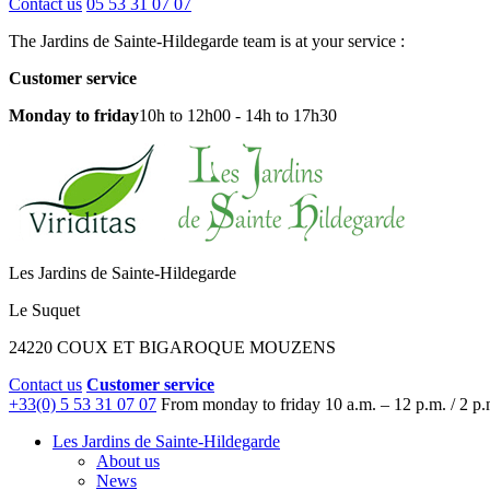
Contact us
05 53 31 07 07
The Jardins de Sainte-Hildegarde team is at your service :
Customer service
Monday to friday
10h to 12h00 - 14h to 17h30
Les Jardins de Sainte-Hildegarde
Le Suquet
24220 COUX ET BIGAROQUE MOUZENS
Contact us
Customer service
+33(0) 5 53 31 07 07
From monday to friday
10 a.m. – 12 p.m. / 2 p.
Les Jardins de Sainte-Hildegarde
About us
News