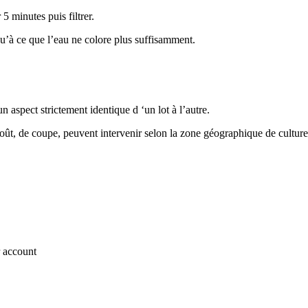
5 minutes puis filtrer.
squ’à ce que l’eau ne colore plus suffisamment.
 aspect strictement identique d ‘un lot à l’autre.
goût, de coupe, peuvent intervenir selon la zone géographique de culture, 
r account