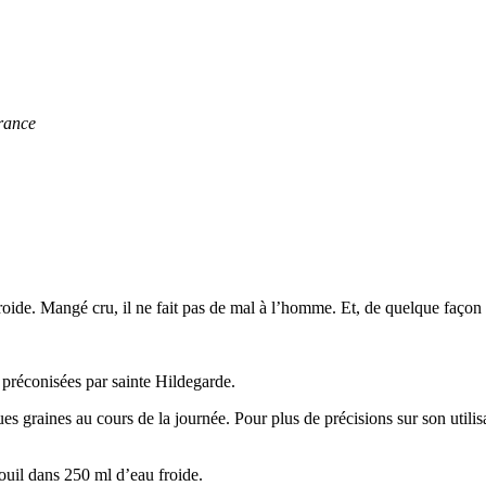
rance
froide. Mangé cru, il ne fait pas de mal à l’homme. Et, de quelque façon
 préconisées par sainte Hildegarde.
 graines au cours de la journée. Pour plus de précisions sur son utilisati
nouil dans 250 ml d’eau froide.