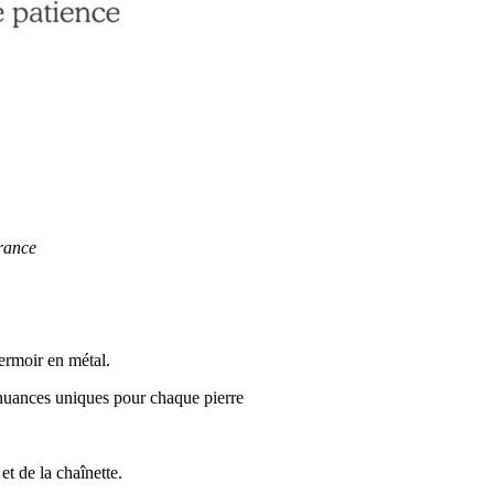
rance
ermoir en métal.
– nuances uniques pour chaque pierre
et de la chaînette.