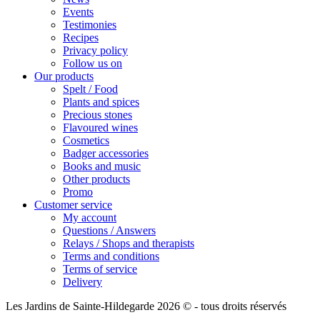
Events
Testimonies
Recipes
Privacy policy
Follow us on
Our products
Spelt / Food
Plants and spices
Precious stones
Flavoured wines
Cosmetics
Badger accessories
Books and music
Other products
Promo
Customer service
My account
Questions / Answers
Relays / Shops and therapists
Terms and conditions
Terms of service
Delivery
Les Jardins de Sainte-Hildegarde 2026 © - tous droits réservés