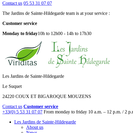
Contact us
05 53 31 07 07
The Jardins de Sainte-Hildegarde team is at your service :
Customer service
Monday to friday
10h to 12h00 - 14h to 17h30
Les Jardins de Sainte-Hildegarde
Le Suquet
24220 COUX ET BIGAROQUE MOUZENS
Contact us
Customer service
+33(0) 5 53 31 07 07
From monday to friday
10 a.m. – 12 p.m. / 2 p.
Les Jardins de Sainte-Hildegarde
About us
News