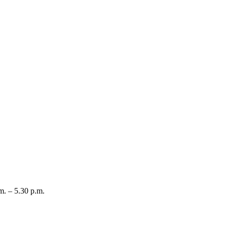
m. – 5.30 p.m.