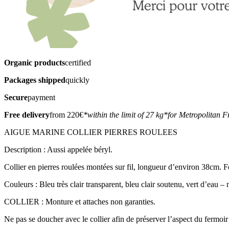
Organic products
certified
Packages shipped
quickly
Secure
payment
Free delivery
from 220€
*within the limit of 27 kg
*for Metropolitan F
AIGUE MARINE COLLIER PIERRES ROULEES
Description : Aussi appelée béryl.
Collier en pierres roulées montées sur fil, longueur d’environ 38cm. F
Couleurs : Bleu très clair transparent, bleu clair soutenu, vert d’eau 
COLLIER : Monture et attaches non garanties.
Ne pas se doucher avec le collier afin de préserver l’aspect du fermoir 