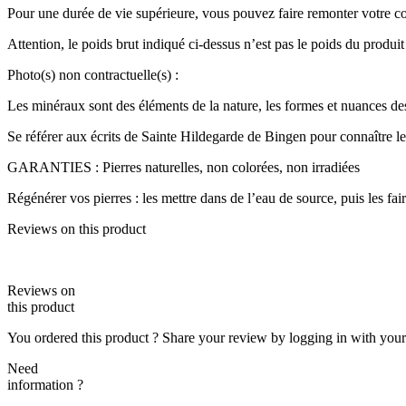
Pour une durée de vie supérieure, vous pouvez faire remonter votre col
Attention, le poids brut indiqué ci-dessus n’est pas le poids du produit
Photo(s) non contractuelle(s) :
Les minéraux sont des éléments de la nature, les formes et nuances des
Se référer aux écrits de Sainte Hildegarde de Bingen pour connaître les 
GARANTIES : Pierres naturelles, non colorées, non irradiées
Régénérer vos pierres : les mettre dans de l’eau de source, puis les fa
Reviews on this product
Reviews on
this product
You ordered this product ? Share your review by logging in with you
Need
information ?