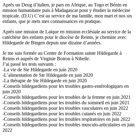
Après un Deug d’italien, je pars en Afrique, au Togo et Bénin en
mission humanitaire puis à Madagascar pour y étudier la médecine
tropicale. (D.U) C’est au service de ma famille, mon mari et nos six
enfants, que je mets mes connaissances en pratique.
Après une mission de Laïque en mission ecclésiale au service de la
catéchèse des enfants pour le diocèse de Reims, je chemine avec
Hildegarde de Bingen depuis une dizaine d’années.
Je me suis formée au Centre de Formation sainte Hildegarde à
Reims et auprès de Virginie Boiron à Nibelle.
J’ai passé les tests suivants :
-La vie de Ste Hildegarde en juin 2020
-L’alimentation de Ste Hildegarde en juin 2020
-La thérapie de Ste Hildegarde en juin 2020
-Conseils hildegardiens pour les troubles gastro-entérologiques en
juin 2020
-Conseils hildegardiens pour les troubles de la femme en juin 2021
-Conseils hildegardiens pour les troubles du sommeil en juin 2021
-Conseils hildegardiens pour les troubles vasculaires en juin 2022
-Conseils hildegardiens pour les troubles cutanés en juin 2022
-Conseils hildegardiens pour les troubles respiratoires en juin 2022
-Conseils hildegardiens pour les troubles musculo-articulaires en juin
2022