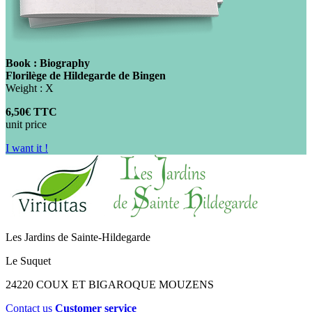
Book : Biography
Florilège de Hildegarde de Bingen
Weight : X
6,50€ TTC
unit price
I want it !
Les Jardins de Sainte-Hildegarde
Le Suquet
24220 COUX ET BIGAROQUE MOUZENS
Contact us
Customer service