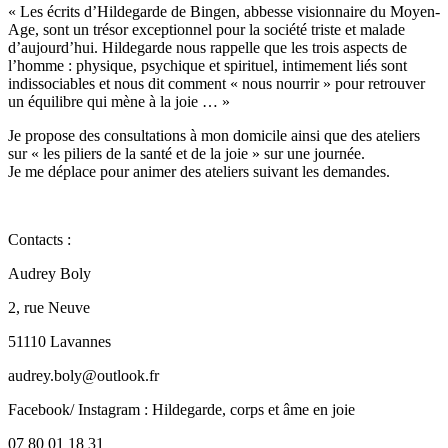
« Les écrits d’Hildegarde de Bingen, abbesse visionnaire du Moyen-
Age, sont un trésor exceptionnel pour la société triste et malade
d’aujourd’hui. Hildegarde nous rappelle que les trois aspects de
l’homme : physique, psychique et spirituel, intimement liés sont
indissociables et nous dit comment « nous nourrir » pour retrouver
un équilibre qui mène à la joie … »
Je propose des consultations à mon domicile ainsi que des ateliers
sur « les piliers de la santé et de la joie » sur une journée.
Je me déplace pour animer des ateliers suivant les demandes.
Contacts :
Audrey Boly
2, rue Neuve
51110 Lavannes
audrey.boly@outlook.fr
Facebook/ Instagram : Hildegarde, corps et âme en joie
07 80 01 18 31