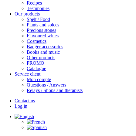
Recipes
Testimonies
Our products
Spelt / Food
Plants and spices
Precious stones
Flavoured wines
Cosmetics
Badger accessories
Books and music
Other products
PROMO
Catalogue
Service client
Mon compte
Questions / Answers
Relays / Shops and therapists
Contact us
Log in