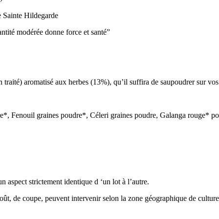
de Sainte Hildegarde
antité modérée donne force et santé”
raité) aromatisé aux herbes (13%), qu’il suffira de saupoudrer sur vos
*, Fenouil graines poudre*, Céleri graines poudre, Galanga rouge* po
 aspect strictement identique d ‘un lot à l’autre.
goût, de coupe, peuvent intervenir selon la zone géographique de culture, 