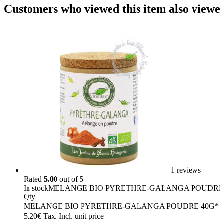
Customers who viewed this item also view
1 reviews
Rated
5.00
out of 5
In stock
MELANGE BIO PYRETHRE-GALANGA POUDRE
Qty
MELANGE BIO PYRETHRE-GALANGA POUDRE 40G* qu
5,20
€
Tax. Incl.
unit price