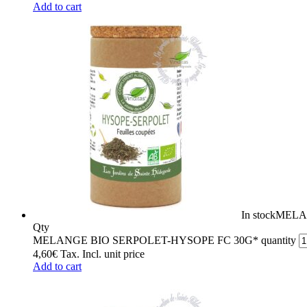
Add to cart
In stock
MELA
Qty
MELANGE BIO SERPOLET-HYSOPE FC 30G* quantity
4,60
€
Tax. Incl.
unit price
Add to cart