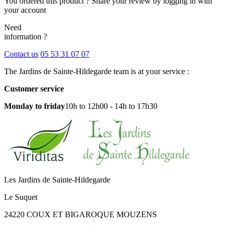
You ordered this product ? Share your review by logging in with
your account
Need
information ?
Contact us
05 53 31 07 07
The Jardins de Sainte-Hildegarde team is at your service :
Customer service
Monday to friday
10h to 12h00 - 14h to 17h30
Les Jardins de Sainte-Hildegarde
Le Suquet
24220 COUX ET BIGAROQUE MOUZENS