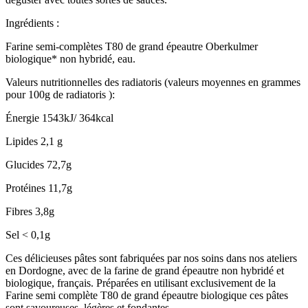
Ingrédients :
Farine semi-complètes T80 de grand épeautre Oberkulmer
biologique* non hybridé, eau.
Valeurs nutritionnelles des radiatoris (valeurs moyennes en grammes
pour 100g de radiatoris ):
Énergie 1543kJ/ 364kcal
Lipides 2,1 g
Glucides 72,7g
Protéines 11,7g
Fibres 3,8g
Sel < 0,1g
Ces délicieuses pâtes sont fabriquées par nos soins dans nos ateliers
en Dordogne, avec de la farine de grand épeautre non hybridé et
biologique, français. Préparées en utilisant exclusivement de la
Farine semi complète T80 de grand épeautre biologique ces pâtes
sont savoureuses, légères et fondantes.