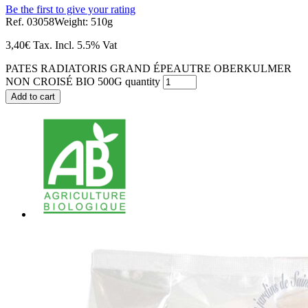
Be the first to give your rating
Ref. 03058
Weight: 510g
3,40
€
Tax. Incl.
5.5% Vat
PATES RADIATORIS GRAND ÉPEAUTRE OBERKULMER
NON CROISÉ BIO 500G quantity
Add to cart