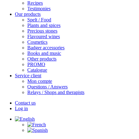
Recipes
Testimonies
Our products
Spelt / Food
Plants and spices
Precious stones
Flavoured wines
Cosmetics
Badger accessories
Books and music
Other products
PROMO
Catalogue
Service client
Mon compte
Questions / Answers
Relays / Shops and therapists
Contact us
Log in