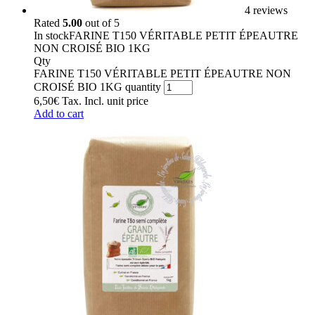
4 reviews
Rated
5.00
out of 5
In stock
FARINE T150 VÉRITABLE PETIT ÉPEAUTRE
NON CROISÉ BIO 1KG
Qty
FARINE T150 VÉRITABLE PETIT ÉPEAUTRE NON
CROISÉ BIO 1KG quantity
6,50
€
Tax. Incl.
unit price
Add to cart