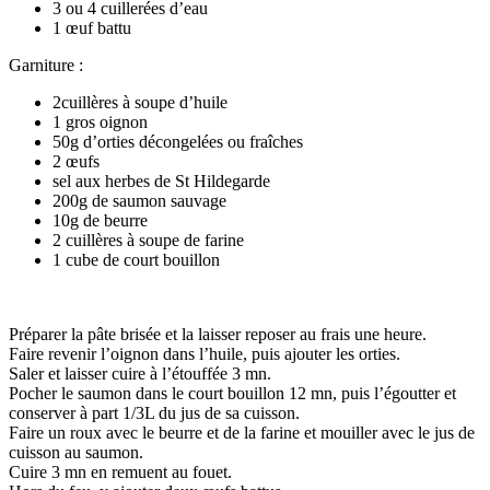
3 ou 4 cuillerées d’eau
1 œuf battu
Garniture :
2cuillères à soupe d’huile
1 gros oignon
50g d’orties décongelées ou fraîches
2 œufs
sel aux herbes de St Hildegarde
200g de saumon sauvage
10g de beurre
2 cuillères à soupe de farine
1 cube de court bouillon
Préparer la pâte brisée et la laisser reposer au frais une heure.
Faire revenir l’oignon dans l’huile, puis ajouter les orties.
Saler et laisser cuire à l’étouffée 3 mn.
Pocher le saumon dans le court bouillon 12 mn, puis l’égoutter et
conserver à part 1/3L du jus de sa cuisson.
Faire un roux avec le beurre et de la farine et mouiller avec le jus de
cuisson au saumon.
Cuire 3 mn en remuent au fouet.