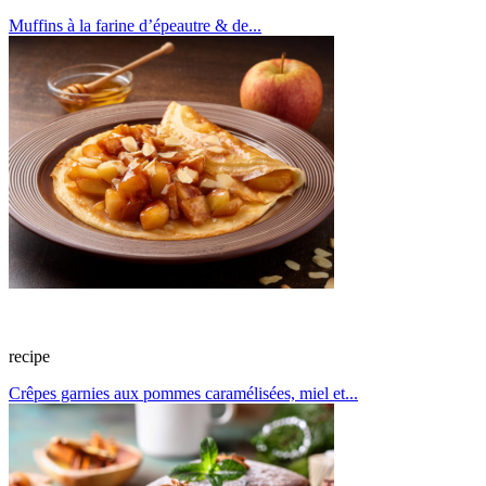
Muffins à la farine d’épeautre & de...
recipe
Crêpes garnies aux pommes caramélisées, miel et...