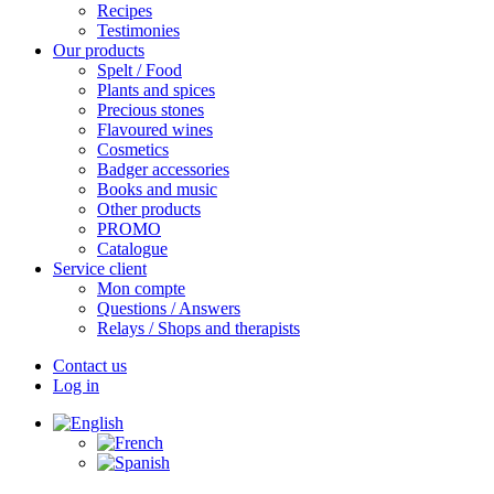
Recipes
Testimonies
Our products
Spelt / Food
Plants and spices
Precious stones
Flavoured wines
Cosmetics
Badger accessories
Books and music
Other products
PROMO
Catalogue
Service client
Mon compte
Questions / Answers
Relays / Shops and therapists
Contact us
Log in