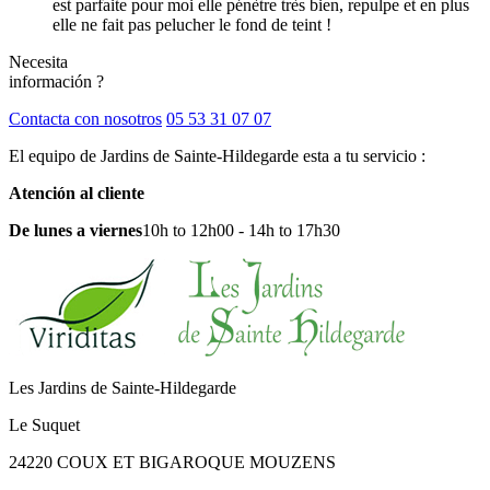
est parfaite pour moi elle pénètre très bien, repulpe et en plus
elle ne fait pas pelucher le fond de teint !
Necesita
información ?
Contacta con nosotros
05 53 31 07 07
El equipo de Jardins de Sainte-Hildegarde esta a tu servicio :
Atención al cliente
De lunes a viernes
10h to 12h00 - 14h to 17h30
Les Jardins de Sainte-Hildegarde
Le Suquet
24220 COUX ET BIGAROQUE MOUZENS