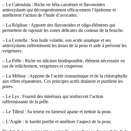
– Le Calendula : Riche en bêta-carotènes et flavonoïdes
antioxydants qui décongestionnent efficacement l’épiderme et
améliorent l’action de l’huile d’avocatier.
– La Réglisse : Apporte des flavonoïdes et oligo-éléments qui
permettent de rajeunir les zones délicates du contour de la bouche.
– La Centella : Son huile volatile, son acide asiatique et ses
antioxydants raffermissent les tissus de la peau et aide à prévenir les
vergetures.
– La Prêle : Riche en silicium biodisponible, élément nécessaire en
cas de relâchement, vergetures et couperose.
– La Mélisse : Apporte de l’acide rosmarinique et de la chlorophylle
aux effets réparateurs. Ces principes actifs drainent et purifient les
pores.
– Le Lys : Fournit des minéraux qui renforcent l’action
raffermissante de la prêle.
– Le Tilleul : Sa teneur en farnesol apaise et nettoie la peau.
– L’Argile : le kaolin purifie et améliore l’aspect de la peau.