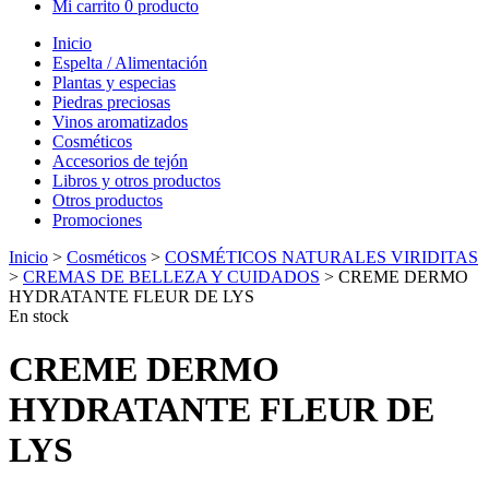
Mi carrito
0 producto
Inicio
Espelta / Alimentación
Plantas y especias
Piedras preciosas
Vinos aromatizados
Cosméticos
Accesorios de tejón
Libros y otros productos
Otros productos
Promociones
Inicio
>
Cosméticos
>
COSMÉTICOS NATURALES VIRIDITAS
>
CREMAS DE BELLEZA Y CUIDADOS
> CREME DERMO
HYDRATANTE FLEUR DE LYS
En stock
CREME DERMO
HYDRATANTE FLEUR DE
LYS