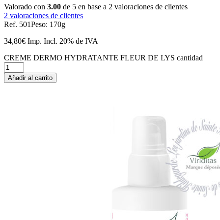
Valorado con
3.00
de 5 en base a
2
valoraciones de clientes
2
valoraciones de clientes
Ref. 501
Peso: 170g
34,80
€
Imp. Incl.
20% de IVA
CREME DERMO HYDRATANTE FLEUR DE LYS cantidad
Añadir al carrito