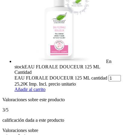
En
stock
EAU FLORALE DOUCEUR 125 ML
Cantidad
EAU FLORALE DOUCEUR 125 ML cantidad
25,20
€
Imp. Incl.
precio unitario
Añadir al carrito
Valoraciones sobre este producto
3
/5
calificación dada a este producto
Valoraciones sobre