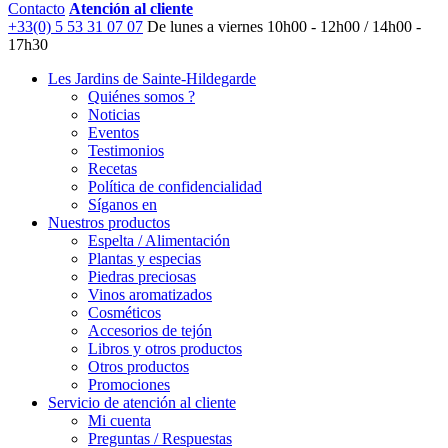
Contacto
Atención al cliente
+33(0) 5 53 31 07 07
De lunes a viernes
10h00 - 12h00 / 14h00 -
17h30
Les Jardins de Sainte-Hildegarde
Quiénes somos ?
Noticias
Eventos
Testimonios
Recetas
Política de confidencialidad
Síganos en
Nuestros productos
Espelta / Alimentación
Plantas y especias
Piedras preciosas
Vinos aromatizados
Cosméticos
Accesorios de tejón
Libros y otros productos
Otros productos
Promociones
Servicio de atención al cliente
Mi cuenta
Preguntas / Respuestas