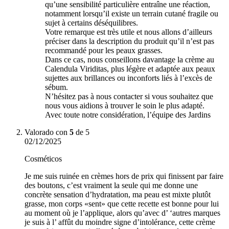
qu’une sensibilité particulière entraîne une réaction,
notamment lorsqu’il existe un terrain cutané fragile ou
sujet à certains déséquilibres.
Votre remarque est très utile et nous allons d’ailleurs
préciser dans la description du produit qu’il n’est pas
recommandé pour les peaux grasses.
Dans ce cas, nous conseillons davantage la crème au
Calendula Viriditas, plus légère et adaptée aux peaux
sujettes aux brillances ou inconforts liés à l’excès de
sébum.
N’hésitez pas à nous contacter si vous souhaitez que
nous vous aidions à trouver le soin le plus adapté.
Avec toute notre considération, l’équipe des Jardins
Valorado con
5
de 5
02/12/2025
Cosméticos
Je me suis ruinée en crèmes hors de prix qui finissent par faire
des boutons, c’est vraiment la seule qui me donne une
concrète sensation d’hydratation, ma peau est mixte plutôt
grasse, mon corps «sent» que cette recette est bonne pour lui
au moment où je l’applique, alors qu’avec d’ ‘autres marques
je suis à l’ affût du moindre signe d’intolérance, cette crème