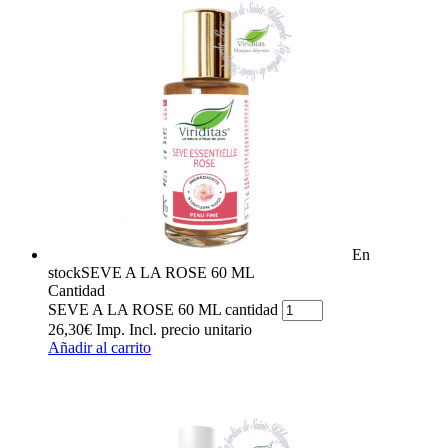
En
stock
SEVE A LA ROSE 60 ML
Cantidad
SEVE A LA ROSE 60 ML cantidad
26,30
€
Imp. Incl.
precio unitario
Añadir al carrito