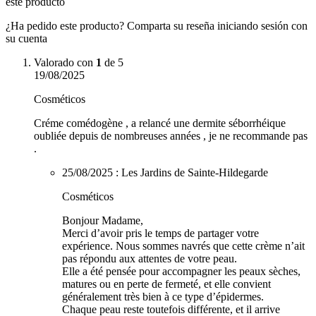
este producto
¿Ha pedido este producto? Comparta su reseña iniciando sesión con
su cuenta
Valorado con
1
de 5
19/08/2025
Cosméticos
Créme comédogène , a relancé une dermite séborrhéique
oubliée depuis de nombreuses années , je ne recommande pas
.
25/08/2025 :
Les Jardins de Sainte-Hildegarde
Cosméticos
Bonjour Madame,
Merci d’avoir pris le temps de partager votre
expérience. Nous sommes navrés que cette crème n’ait
pas répondu aux attentes de votre peau.
Elle a été pensée pour accompagner les peaux sèches,
matures ou en perte de fermeté, et elle convient
généralement très bien à ce type d’épidermes.
Chaque peau reste toutefois différente, et il arrive