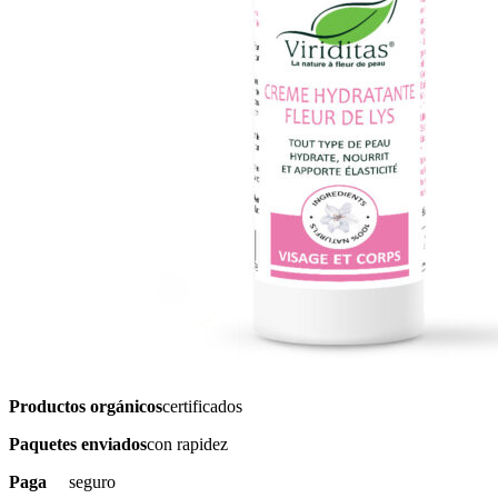
Productos orgánicos
certificados
Paquetes enviados
con rapidez
Paga
seguro