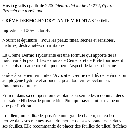
Envío gratis
a partir de 220€
*dentro del límite de 27 kg
*para
Francia metropolitana
CRÈME DERMO-HYDRATANTE VIRIDITAS 100ML
Ingrédients 100% naturels
Nourrit et équilibre – Pour les peaux fines, sèches et sensibles,
matures, déshydratées ou irritables.
La Crème Dermo-Hydratante est une formule qui apporte de la
fraîcheur à la peau ! Les extraits de Centella et de Prêle fournissent
des actifs qui améliorent rapidement l’aspect de la peau flasque.
Grâce à sa teneur en huile d’Avocat et Germe de Blé, cette émulsion
adaptogène hydrate et adoucit la peau tout en respectant ses
fonctions naturelles.
Entrent dans sa composition des plantes essentielles recommandées
par sainte Hildegarde pour le bien être, qui passe tant par la peau
que par l’odorat !
Le tilleul, nous dit-elle, possède une grande chaleur, celle-ci se
trouve dans ses racines avant de monter dans ses branches et dans
ses feuilles. Elle recommande de placer des feuilles de tilleul fraîches