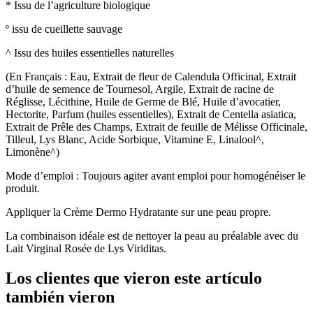
* Issu de l’agriculture biologique
º issu de cueillette sauvage
^ Issu des huiles essentielles naturelles
(En Français : Eau, Extrait de fleur de Calendula Officinal, Extrait
d’huile de semence de Tournesol, Argile, Extrait de racine de
Réglisse, Lécithine, Huile de Germe de Blé, Huile d’avocatier,
Hectorite, Parfum (huiles essentielles), Extrait de Centella asiatica,
Extrait de Prêle des Champs, Extrait de feuille de Mélisse Officinale,
Tilleul, Lys Blanc, Acide Sorbique, Vitamine E, Linalool^,
Limonène^)
Mode d’emploi : Toujours agiter avant emploi pour homogénéiser le
produit.
Appliquer la Crème Dermo Hydratante sur une peau propre.
La combinaison idéale est de nettoyer la peau au préalable avec du
Lait Virginal Rosée de Lys Viriditas.
Los clientes que vieron este artículo
también vieron