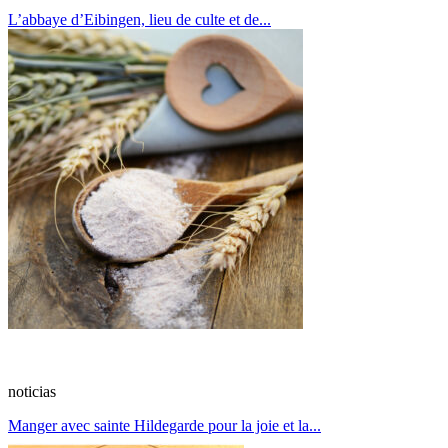
L’abbaye d’Eibingen, lieu de culte et de...
noticias
Manger avec sainte Hildegarde pour la joie et la...