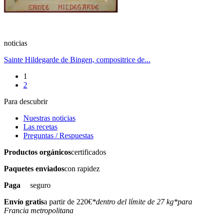
noticias
Sainte Hildegarde de Bingen, compositrice de...
1
2
Para descubrir
Nuestras noticias
Las recetas
Preguntas / Respuestas
Productos orgánicos
certificados
Paquetes enviados
con rapidez
Paga
seguro
Envío gratis
a partir de 220€
*dentro del límite de 27 kg
*para
Francia metropolitana