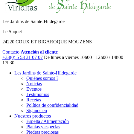
Les Jardins de Sainte-Hildegarde
Le Suquet
24220 COUX ET BIGAROQUE MOUZENS
Contacto
Atención al cliente
+33(0) 5 53 31 07 07
De lunes a viernes
10h00 - 12h00 / 14h00 -
17h30
Les Jardins de Sainte-Hildegarde
Quiénes somos ?
Noticias
Eventos
Testimonios
Recetas
Política de confidencialidad
Síganos en
Nuestros productos
Espelta / Alimentación
Plantas y especias
Piedras preciosas