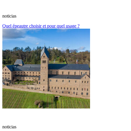
noticias
Quel épeautre choisir et pour quel usage ?
noticias