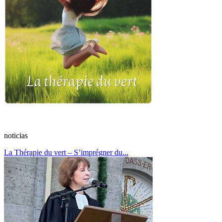
noticias
La Thérapie du vert – S’imprégner du...