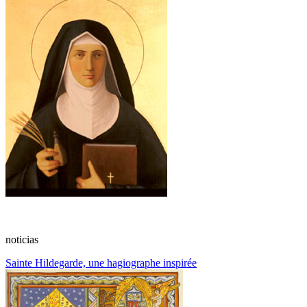
noticias
Sainte Hildegarde, une hagiographe inspirée