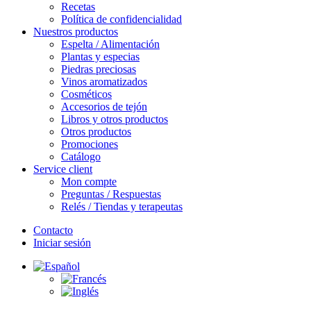
Recetas
Política de confidencialidad
Nuestros productos
Espelta / Alimentación
Plantas y especias
Piedras preciosas
Vinos aromatizados
Cosméticos
Accesorios de tejón
Libros y otros productos
Otros productos
Promociones
Catálogo
Service client
Mon compte
Preguntas / Respuestas
Relés / Tiendas y terapeutas
Contacto
Iniciar sesión