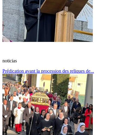
noticias
Prédication avant la procession des reliques de...