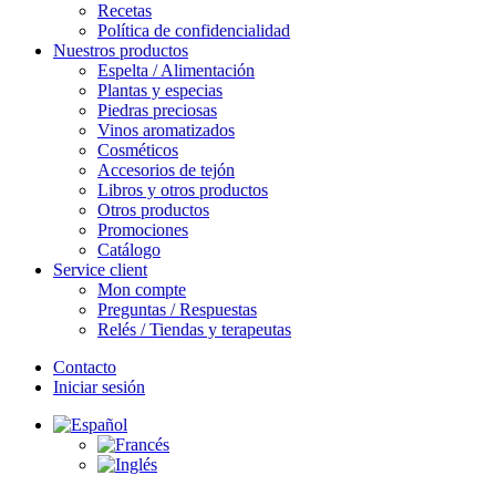
Recetas
Política de confidencialidad
Nuestros productos
Espelta / Alimentación
Plantas y especias
Piedras preciosas
Vinos aromatizados
Cosméticos
Accesorios de tejón
Libros y otros productos
Otros productos
Promociones
Catálogo
Service client
Mon compte
Preguntas / Respuestas
Relés / Tiendas y terapeutas
Contacto
Iniciar sesión