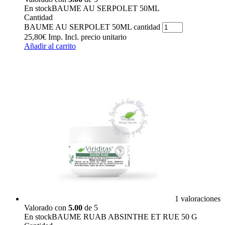
En stock
BAUME AU SERPOLET 50ML
Cantidad
BAUME AU SERPOLET 50ML cantidad
25,80
€
Imp. Incl.
precio unitario
Añadir al carrito
1 valoraciones
Valorado con
5.00
de 5
En stock
BAUME RUAB ABSINTHE ET RUE 50 G