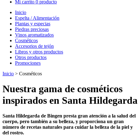
Mi carrito
0 producto
Inicio
Espelta / Alimentación
Plantas y especias
Piedras preciosas
Vinos aromatizados
Cosméticos
Accesorios de tejón
Libros y otros productos
Otros productos
Promociones
Inicio
> Cosméticos
Nuestra gama de cosméticos
inspirados en Santa Hildegarda
Santa Hildegarda de Bingen presta gran atención a la salud del
cuerpo, pero también a su belleza, y proporciona un gran
número de recetas naturales para cuidar la belleza de la piel y
del rostro.