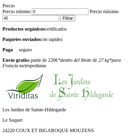
Precio
Precio mínimo
Precio máximo
Filtrar
Productos orgánicos
certificados
Paquetes enviados
con rapidez
Paga
seguro
Envío gratis
a partir de 220€
*dentro del límite de 27 kg
*para
Francia metropolitana
Les Jardins de Sainte-Hildegarde
Le Suquet
24220 COUX ET BIGAROQUE MOUZENS