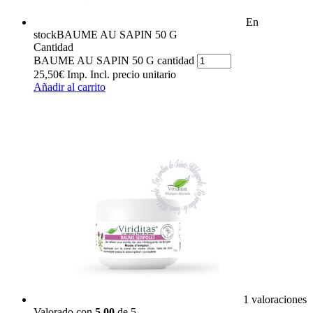
En
stock
BAUME AU SAPIN 50 G
Cantidad
BAUME AU SAPIN 50 G cantidad
25,50
€
Imp. Incl.
precio unitario
Añadir al carrito
1 valoraciones
Valorado con
5.00
de 5