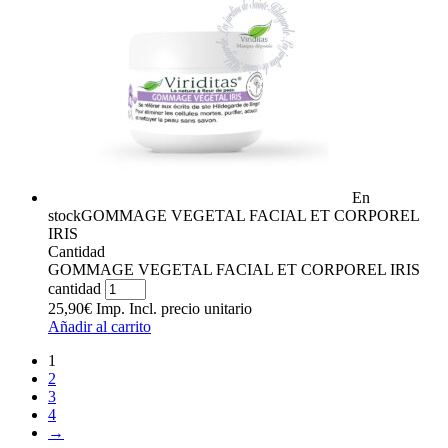
En
stock
GOMMAGE VEGETAL FACIAL ET CORPOREL
IRIS
Cantidad
GOMMAGE VEGETAL FACIAL ET CORPOREL IRIS
cantidad
25,90
€
Imp. Incl.
precio unitario
Añadir al carrito
1
2
3
4
→