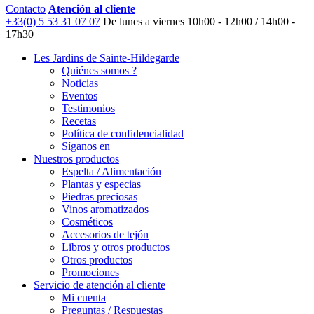
Contacto
Atención al cliente
+33(0) 5 53 31 07 07
De lunes a viernes
10h00 - 12h00 / 14h00 -
17h30
Les Jardins de Sainte-Hildegarde
Quiénes somos ?
Noticias
Eventos
Testimonios
Recetas
Política de confidencialidad
Síganos en
Nuestros productos
Espelta / Alimentación
Plantas y especias
Piedras preciosas
Vinos aromatizados
Cosméticos
Accesorios de tejón
Libros y otros productos
Otros productos
Promociones
Servicio de atención al cliente
Mi cuenta
Preguntas / Respuestas