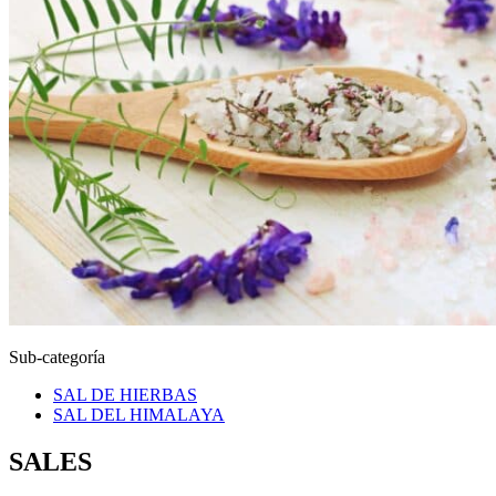
Sub-categoría
SAL DE HIERBAS
SAL DEL HIMALAYA
SALES