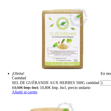
¡Oferta!
En sto
Cantidad
SEL DE GUÉRANDE AUX HERBES 500G cantidad
13,50
€
Imp. Incl.
10,80
€
Imp. Incl.
precio unitario
Añadir al carrito