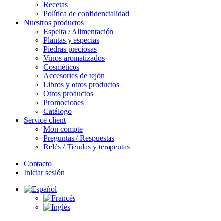
Recetas
Política de confidencialidad
Nuestros productos
Espelta / Alimentación
Plantas y especias
Piedras preciosas
Vinos aromatizados
Cosméticos
Accesorios de tejón
Libros y otros productos
Otros productos
Promociones
Catálogo
Service client
Mon compte
Preguntas / Respuestas
Relés / Tiendas y terapeutas
Contacto
Iniciar sesión