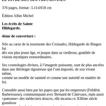
376 pages, format : L11xH18 cm
Édition Albin Michel
Les écrits de Sainte
Hildegarde.
4ème de couverture :
Née au cœur de la tourmente des Croisades, Hildegarde de Bingen
fut
dès son plus jeune âge, et jusque dans sa vieillesse, gratifiée de
visions mystiques extraordinaires.
Ses cosmologies divines, à l’imagerie puissante, sont de plus ancrées
dans une théologie rigoureuse qui l’ont imposée, de son vivant
même,
comme un modèle de sainteté et comme une autorité en matière de
foi.
Consultée aussi bien par les papes que par les empereurs (Frédéric
Barberousse), communiquant avec Bernard de Clairvaux, mais aussi
«patronne» des médecines douces, elle incarna ce XIIème siècle
grandiose