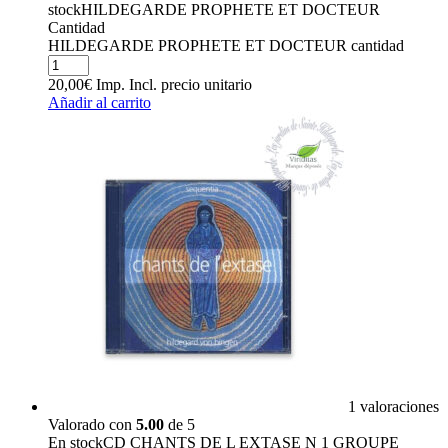
stock
HILDEGARDE PROPHETE ET DOCTEUR
Cantidad
HILDEGARDE PROPHETE ET DOCTEUR cantidad
20,00
€
Imp. Incl.
precio unitario
Añadir al carrito
1 valoraciones
Valorado con
5.00
de 5
En stock
CD CHANTS DE L EXTASE N 1 GROUPE