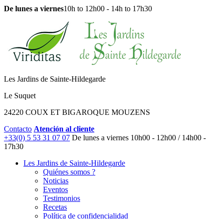
De lunes a viernes
10h to 12h00 - 14h to 17h30
Les Jardins de Sainte-Hildegarde
Le Suquet
24220 COUX ET BIGAROQUE MOUZENS
Contacto
Atención al cliente
+33(0) 5 53 31 07 07
De lunes a viernes
10h00 - 12h00 / 14h00 -
17h30
Les Jardins de Sainte-Hildegarde
Quiénes somos ?
Noticias
Eventos
Testimonios
Recetas
Política de confidencialidad