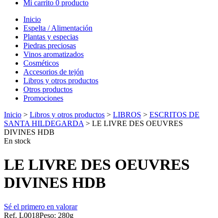
Mi carrito
0 producto
Inicio
Espelta / Alimentación
Plantas y especias
Piedras preciosas
Vinos aromatizados
Cosméticos
Accesorios de tejón
Libros y otros productos
Otros productos
Promociones
Inicio
>
Libros y otros productos
>
LIBROS
>
ESCRITOS DE
SANTA HILDEGARDA
> LE LIVRE DES OEUVRES
DIVINES HDB
En stock
LE LIVRE DES OEUVRES
DIVINES HDB
Sé el primero en valorar
Ref. L0018
Peso: 280g