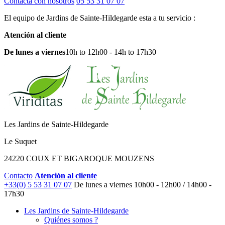
Contacta con nosotros
05 53 31 07 07
El equipo de Jardins de Sainte-Hildegarde esta a tu servicio :
Atención al cliente
De lunes a viernes
10h to 12h00 - 14h to 17h30
Les Jardins de Sainte-Hildegarde
Le Suquet
24220 COUX ET BIGAROQUE MOUZENS
Contacto
Atención al cliente
+33(0) 5 53 31 07 07
De lunes a viernes
10h00 - 12h00 / 14h00 -
17h30
Les Jardins de Sainte-Hildegarde
Quiénes somos ?