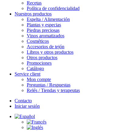
Recetas
Política de confidencialidad
Nuestros productos
Espelta / Alimentación
Plantas y especias
Piedras preciosas
Vinos aromatizados
Cosméticos
Accesorios de tejón
Libros y otros productos
Otros productos
Promociones
Catálogo
Service client
Mon compte
Preguntas / Respuestas
Relés / Tiendas y terapeutas
Contacto
Iniciar sesión