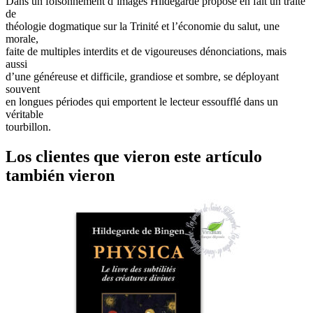
Dans un foisonnement d’images Hildegarde propose en fait un traité
de
théologie dogmatique sur la Trinité et l’économie du salut, une
morale,
faite de multiples interdits et de vigoureuses dénonciations, mais
aussi
d’une généreuse et difficile, grandiose et sombre, se déployant
souvent
en longues périodes qui emportent le lecteur essoufflé dans un
véritable
tourbillon.
Los clientes que vieron este artículo
también vieron