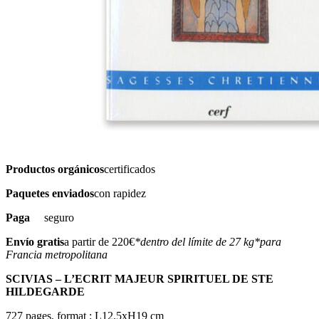
Productos orgánicos
certificados
Paquetes enviados
con rapidez
Paga
seguro
Envío gratis
a partir de 220€
*dentro del límite de 27 kg
*para
Francia metropolitana
SCIVIAS – L’ECRIT MAJEUR SPIRITUEL DE STE
HILDEGARDE
727 pages, format : L12.5xH19 cm