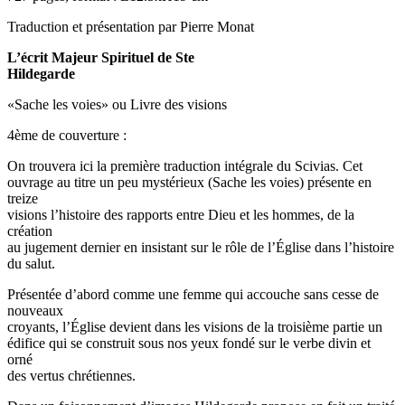
Traduction et présentation par Pierre Monat
L’écrit Majeur Spirituel de Ste
Hildegarde
«Sache les voies» ou Livre des visions
4ème de couverture :
On trouvera ici la première traduction intégrale du Scivias. Cet
ouvrage au titre un peu mystérieux (Sache les voies) présente en
treize
visions l’histoire des rapports entre Dieu et les hommes, de la
création
au jugement dernier en insistant sur le rôle de l’Église dans l’histoire
du salut.
Présentée d’abord comme une femme qui accouche sans cesse de
nouveaux
croyants, l’Église devient dans les visions de la troisième partie un
édifice qui se construit sous nos yeux fondé sur le verbe divin et
orné
des vertus chrétiennes.