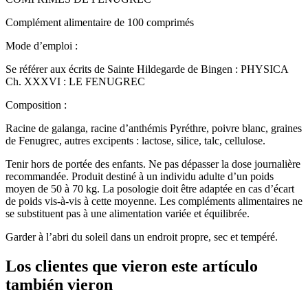
Complément alimentaire de 100 comprimés
Mode d’emploi :
Se référer aux écrits de Sainte Hildegarde de Bingen : PHYSICA
Ch. XXXVI : LE FENUGREC
Composition :
Racine de galanga, racine d’anthémis Pyréthre, poivre blanc, graines
de Fenugrec, autres excipents : lactose, silice, talc, cellulose.
Tenir hors de portée des enfants. Ne pas dépasser la dose journalière
recommandée. Produit destiné à un individu adulte d’un poids
moyen de 50 à 70 kg. La posologie doit être adaptée en cas d’écart
de poids vis-à-vis à cette moyenne. Les compléments alimentaires ne
se substituent pas à une alimentation variée et équilibrée.
Garder à l’abri du soleil dans un endroit propre, sec et tempéré.
Los clientes que vieron este artículo
también vieron