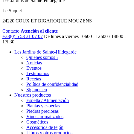
Les Jardins de Sainte-Hildegarde
Le Suquet
24220 COUX ET BIGAROQUE MOUZENS
Contacto
Atención al cliente
+33(0) 5 53 31 07 07
De lunes a viernes
10h00 - 12h00 / 14h00 -
17h30
Les Jardins de Sainte-Hildegarde
Quiénes somos ?
Noticias
Eventos
Testimonios
Recetas
Política de confidencialidad
Síganos en
Nuestros productos
Espelta / Alimentación
Plantas y especias
Piedras preciosas
Vinos aromatizados
Cosméticos
Accesorios de tejón
Libros y otros productos