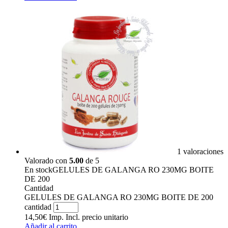
1 valoraciones
Valorado con
5.00
de 5
En stock
GELULES DE GALANGA RO 230MG BOITE
DE 200
Cantidad
GELULES DE GALANGA RO 230MG BOITE DE 200
cantidad
14,50
€
Imp. Incl.
precio unitario
Añadir al carrito