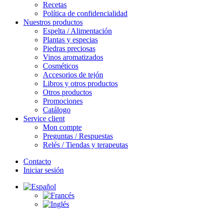
Recetas
Política de confidencialidad
Nuestros productos
Espelta / Alimentación
Plantas y especias
Piedras preciosas
Vinos aromatizados
Cosméticos
Accesorios de tejón
Libros y otros productos
Otros productos
Promociones
Catálogo
Service client
Mon compte
Preguntas / Respuestas
Relés / Tiendas y terapeutas
Contacto
Iniciar sesión