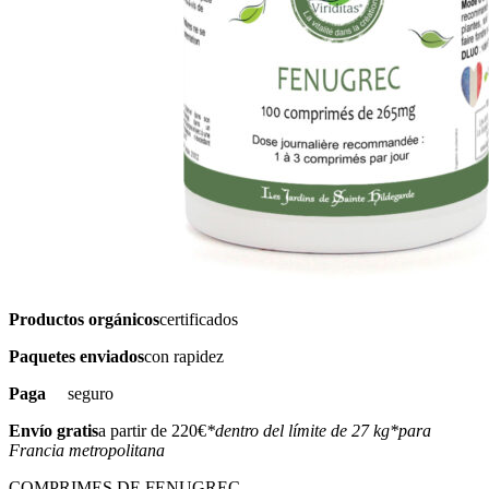
Productos orgánicos
certificados
Paquetes enviados
con rapidez
Paga
seguro
Envío gratis
a partir de 220€
*dentro del límite de 27 kg
*para
Francia metropolitana
COMPRIMES DE FENUGREC