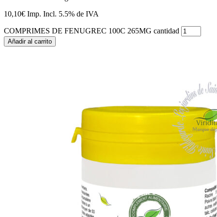
10,10
€
Imp. Incl.
5.5% de IVA
COMPRIMES DE FENUGREC 100C 265MG cantidad
Añadir al carrito