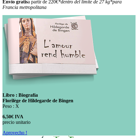
Envío gratis
a partir de 220€
*dentro del límite de 27 kg
*para
Francia metropolitana
Libro : Biografía
Florilège de Hildegarde de Bingen
Peso : X
6,50€ IVA
precio unitario
Aprovecho !