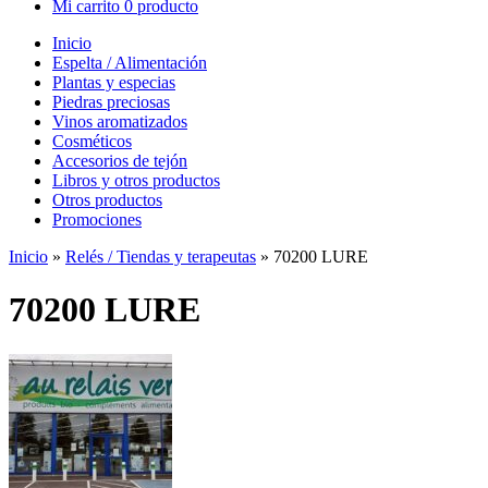
Mi carrito
0 producto
Inicio
Espelta / Alimentación
Plantas y especias
Piedras preciosas
Vinos aromatizados
Cosméticos
Accesorios de tejón
Libros y otros productos
Otros productos
Promociones
Inicio
»
Relés / Tiendas y terapeutas
»
70200 LURE
70200 LURE