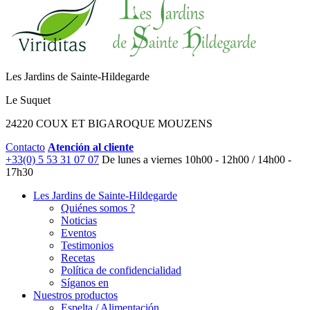
Les Jardins de Sainte-Hildegarde
Le Suquet
24220 COUX ET BIGAROQUE MOUZENS
Contacto
Atención al cliente
+33(0) 5 53 31 07 07
De lunes a viernes
10h00 - 12h00 / 14h00 -
17h30
Les Jardins de Sainte-Hildegarde
Quiénes somos ?
Noticias
Eventos
Testimonios
Recetas
Política de confidencialidad
Síganos en
Nuestros productos
Espelta / Alimentación