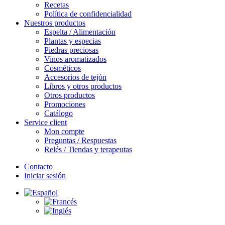
Recetas
Política de confidencialidad
Nuestros productos
Espelta / Alimentación
Plantas y especias
Piedras preciosas
Vinos aromatizados
Cosméticos
Accesorios de tejón
Libros y otros productos
Otros productos
Promociones
Catálogo
Service client
Mon compte
Preguntas / Respuestas
Relés / Tiendas y terapeutas
Contacto
Iniciar sesión