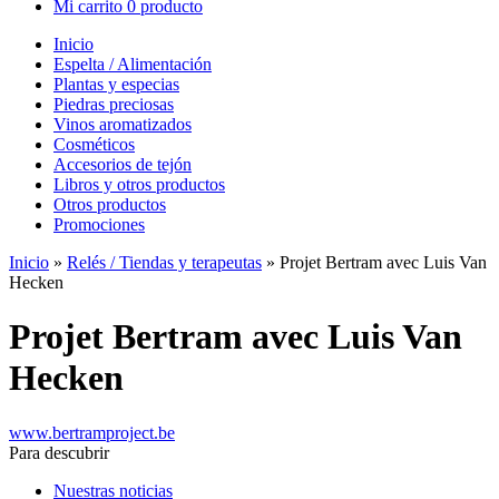
Mi carrito
0 producto
Inicio
Espelta / Alimentación
Plantas y especias
Piedras preciosas
Vinos aromatizados
Cosméticos
Accesorios de tejón
Libros y otros productos
Otros productos
Promociones
Inicio
»
Relés / Tiendas y terapeutas
»
Projet Bertram avec Luis Van
Hecken
Projet Bertram avec Luis Van
Hecken
www.bertramproject.be
Para descubrir
Nuestras noticias