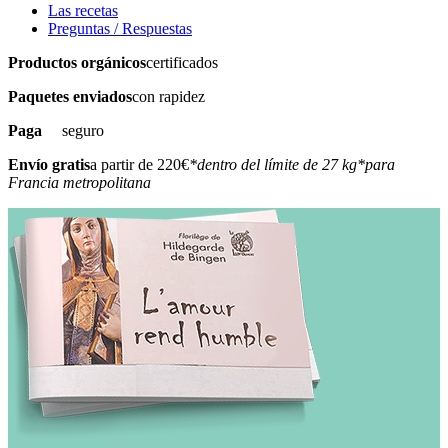
Las recetas
Preguntas / Respuestas
Productos orgánicos
certificados
Paquetes enviados
con rapidez
Paga
seguro
Envío gratis
a partir de 220€
*dentro del límite de 27 kg
*para
Francia metropolitana