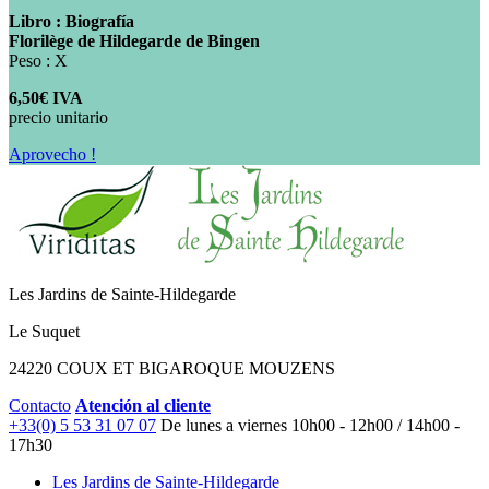
Libro : Biografía
Florilège de Hildegarde de Bingen
Peso : X
6,50€ IVA
precio unitario
Aprovecho !
Les Jardins de Sainte-Hildegarde
Le Suquet
24220 COUX ET BIGAROQUE MOUZENS
Contacto
Atención al cliente
+33(0) 5 53 31 07 07
De lunes a viernes
10h00 - 12h00 / 14h00 -
17h30
Les Jardins de Sainte-Hildegarde