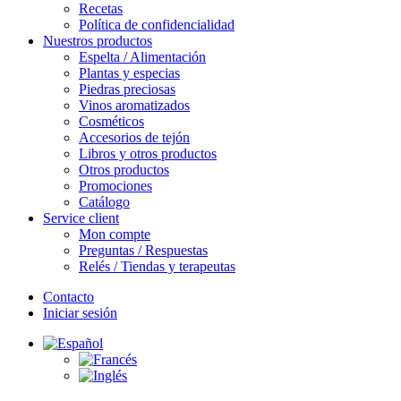
Recetas
Política de confidencialidad
Nuestros productos
Espelta / Alimentación
Plantas y especias
Piedras preciosas
Vinos aromatizados
Cosméticos
Accesorios de tejón
Libros y otros productos
Otros productos
Promociones
Catálogo
Service client
Mon compte
Preguntas / Respuestas
Relés / Tiendas y terapeutas
Contacto
Iniciar sesión