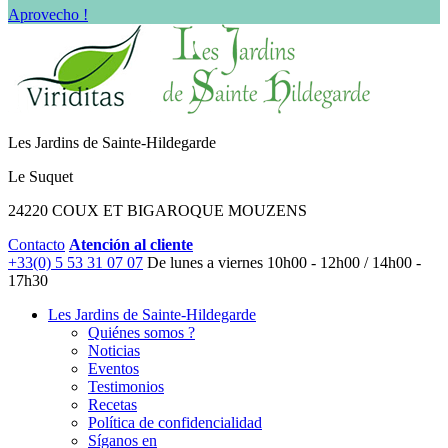
Aprovecho !
Les Jardins de Sainte-Hildegarde
Le Suquet
24220 COUX ET BIGAROQUE MOUZENS
Contacto
Atención al cliente
+33(0) 5 53 31 07 07
De lunes a viernes
10h00 - 12h00 / 14h00 -
17h30
Les Jardins de Sainte-Hildegarde
Quiénes somos ?
Noticias
Eventos
Testimonios
Recetas
Política de confidencialidad
Síganos en