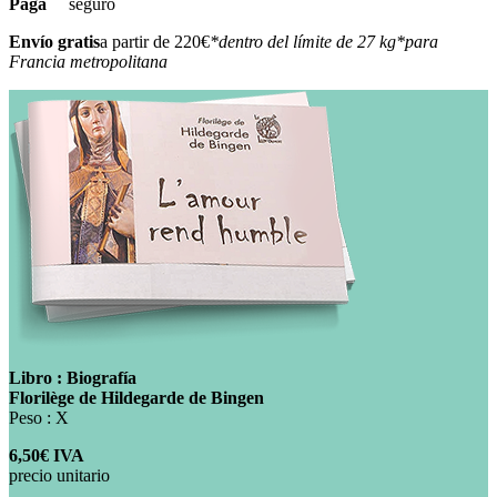
Paga
seguro
Envío gratis
a partir de 220€
*dentro del límite de 27 kg
*para
Francia metropolitana
Libro : Biografía
Florilège de Hildegarde de Bingen
Peso : X
6,50€ IVA
precio unitario