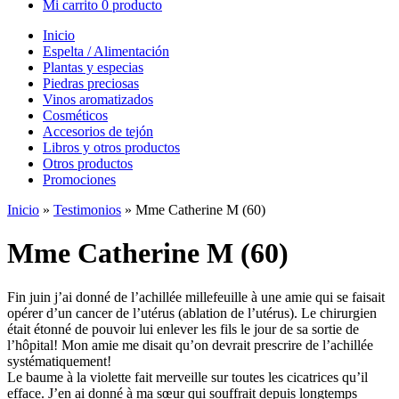
Mi carrito
0 producto
Inicio
Espelta / Alimentación
Plantas y especias
Piedras preciosas
Vinos aromatizados
Cosméticos
Accesorios de tejón
Libros y otros productos
Otros productos
Promociones
Inicio
»
Testimonios
»
Mme Catherine M (60)
Mme Catherine M (60)
Fin juin j’ai donné de l’achillée millefeuille à une amie qui se faisait
opérer d’un cancer de l’utérus (ablation de l’utérus). Le chirurgien
était étonné de pouvoir lui enlever les fils le jour de sa sortie de
l’hôpital! Mon amie me disait qu’on devrait prescrire de l’achillée
systématiquement!
Le baume à la violette fait merveille sur toutes les cicatrices qu’il
efface. J’en ai donné à ma sœur qui souffrait depuis longtemps