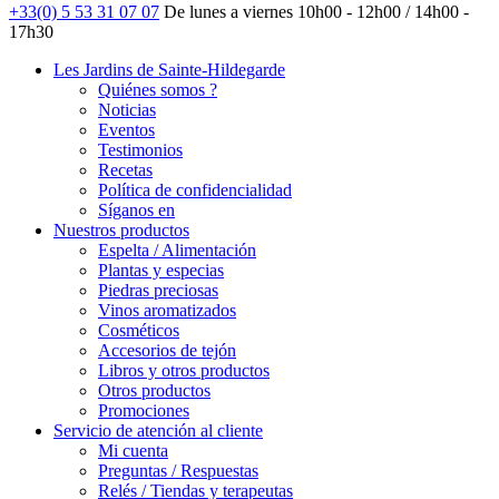
+33(0) 5 53 31 07 07
De lunes a viernes
10h00 - 12h00 / 14h00 -
17h30
Les Jardins de Sainte-Hildegarde
Quiénes somos ?
Noticias
Eventos
Testimonios
Recetas
Política de confidencialidad
Síganos en
Nuestros productos
Espelta / Alimentación
Plantas y especias
Piedras preciosas
Vinos aromatizados
Cosméticos
Accesorios de tejón
Libros y otros productos
Otros productos
Promociones
Servicio de atención al cliente
Mi cuenta
Preguntas / Respuestas
Relés / Tiendas y terapeutas