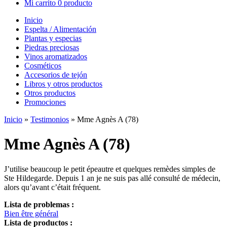
Mi carrito
0 producto
Inicio
Espelta / Alimentación
Plantas y especias
Piedras preciosas
Vinos aromatizados
Cosméticos
Accesorios de tejón
Libros y otros productos
Otros productos
Promociones
Inicio
»
Testimonios
»
Mme Agnès A (78)
Mme Agnès A (78)
J’utilise beaucoup le petit épeautre et quelques remèdes simples de
Ste Hildegarde. Depuis 1 an je ne suis pas allé consulté de médecin,
alors qu’avant c’était fréquent.
Lista de problemas :
Bien être général
Lista de productos :