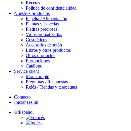
Recetas
Política de confidencialidad
Nuestros productos
Espelta / Alimentación
Plantas y especias
Piedras preciosas
Vinos aromatizados
Cosméticos
Accesorios de tejón
Libros y otros productos
Otros productos
Promociones
Catálogo
Service client
Mon compte
Preguntas / Respuestas
Relés / Tiendas y terapeutas
Contacto
Iniciar sesión