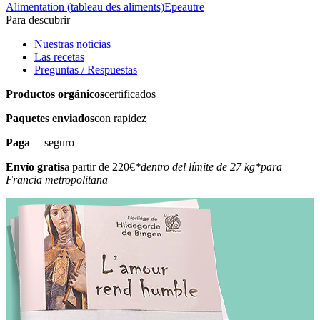
Alimentation (tableau des aliments)
Epeautre
Para descubrir
Nuestras noticias
Las recetas
Preguntas / Respuestas
Productos orgánicos
certificados
Paquetes enviados
con rapidez
Paga
seguro
Envío gratis
a partir de 220€
*dentro del límite de 27 kg
*para
Francia metropolitana