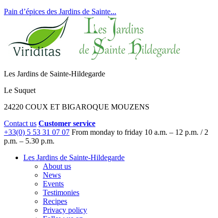
Pain d’épices des Jardins de Sainte...
Les Jardins de Sainte-Hildegarde
Le Suquet
24220 COUX ET BIGAROQUE MOUZENS
Contact us
Customer service
+33(0) 5 53 31 07 07
From monday to friday
10 a.m. – 12 p.m. / 2
p.m. – 5.30 p.m.
Les Jardins de Sainte-Hildegarde
About us
News
Events
Testimonies
Recipes
Privacy policy