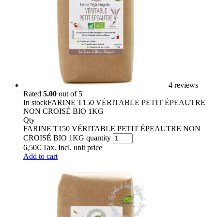
4 reviews
Rated
5.00
out of 5
In stock
FARINE T150 VÉRITABLE PETIT ÉPEAUTRE
NON CROISÉ BIO 1KG
Qty
FARINE T150 VÉRITABLE PETIT ÉPEAUTRE NON
CROISÉ BIO 1KG quantity
6,50
€
Tax. Incl.
unit price
Add to cart