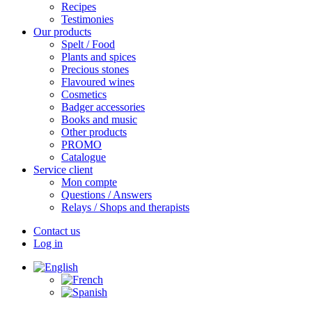
Recipes
Testimonies
Our products
Spelt / Food
Plants and spices
Precious stones
Flavoured wines
Cosmetics
Badger accessories
Books and music
Other products
PROMO
Catalogue
Service client
Mon compte
Questions / Answers
Relays / Shops and therapists
Contact us
Log in