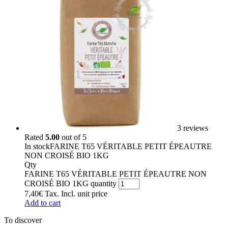
3 reviews
Rated
5.00
out of 5
In stock
FARINE T65 VÉRITABLE PETIT ÉPEAUTRE
NON CROISÉ BIO 1KG
Qty
FARINE T65 VÉRITABLE PETIT ÉPEAUTRE NON
CROISÉ BIO 1KG quantity
7,40
€
Tax. Incl.
unit price
Add to cart
To discover