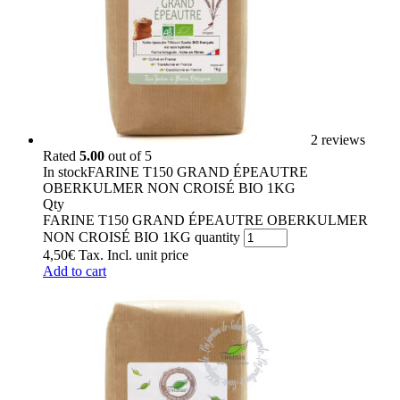
2 reviews
Rated
5.00
out of 5
In stock
FARINE T150 GRAND ÉPEAUTRE
OBERKULMER NON CROISÉ BIO 1KG
Qty
FARINE T150 GRAND ÉPEAUTRE OBERKULMER
NON CROISÉ BIO 1KG quantity
4,50
€
Tax. Incl.
unit price
Add to cart