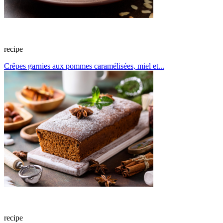
recipe
Crêpes garnies aux pommes caramélisées, miel et...
recipe