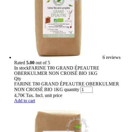
6 reviews
Rated
5.00
out of 5
In stock
FARINE T80 GRAND ÉPEAUTRE
OBERKULMER NON CROISÉ BIO 1KG
Qty
FARINE T80 GRAND ÉPEAUTRE OBERKULMER
NON CROISÉ BIO 1KG quantity
4,70
€
Tax. Incl.
unit price
Add to cart