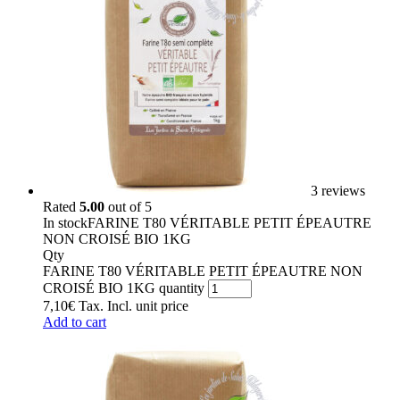
3 reviews
Rated
5.00
out of 5
In stock
FARINE T80 VÉRITABLE PETIT ÉPEAUTRE
NON CROISÉ BIO 1KG
Qty
FARINE T80 VÉRITABLE PETIT ÉPEAUTRE NON
CROISÉ BIO 1KG quantity
7,10
€
Tax. Incl.
unit price
Add to cart