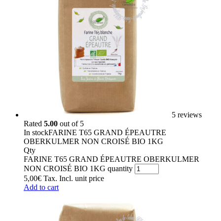
5 reviews
Rated
5.00
out of 5
In stock
FARINE T65 GRAND ÉPEAUTRE
OBERKULMER NON CROISÉ BIO 1KG
Qty
FARINE T65 GRAND ÉPEAUTRE OBERKULMER
NON CROISÉ BIO 1KG quantity
5,00
€
Tax. Incl.
unit price
Add to cart