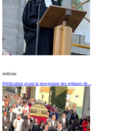
noticias
Prédication avant la procession des reliques de...