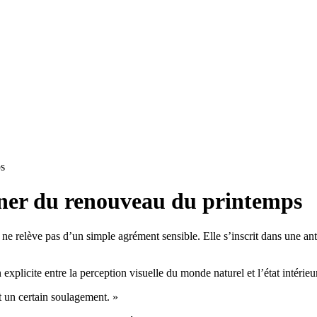
ps
gner du renouveau du printemps
ne relève pas d’un simple agrément sensible. Elle s’inscrit dans une anth
n explicite entre la perception visuelle du monde naturel et l’état intérieu
nt un certain soulagement. »