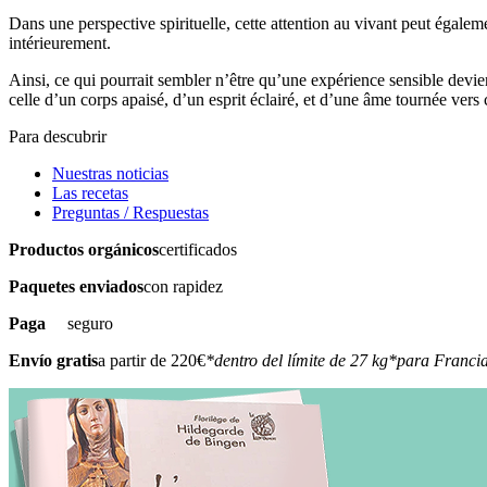
Dans une perspective spirituelle, cette attention au vivant peut égalem
intérieurement.
Ainsi, ce qui pourrait sembler n’être qu’une expérience sensible devien
celle d’un corps apaisé, d’un esprit éclairé, et d’une âme tournée vers c
Para descubrir
Nuestras noticias
Las recetas
Preguntas / Respuestas
Productos orgánicos
certificados
Paquetes enviados
con rapidez
Paga
seguro
Envío gratis
a partir de 220€
*dentro del límite de 27 kg
*para Francia