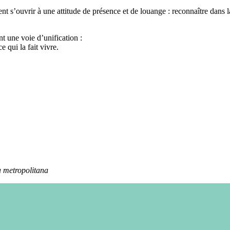
ent s’ouvrir à une attitude de présence et de louange : reconnaître dans 
t une voie d’unification :
e qui la fait vivre.
 metropolitana