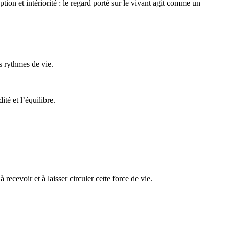
tion et intériorité : le regard porté sur le vivant agit comme un
s rythmes de vie.
ité et l’équilibre.
recevoir et à laisser circuler cette force de vie.