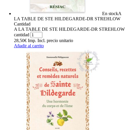
En stock
A
LA TABLE DE STE HILDEGARDE-DR STREHLOW
Cantidad
A LA TABLE DE STE HILDEGARDE-DR STREHLOW
cantidad
28,50
€
Imp. Incl.
precio unitario
Añadir al carrito