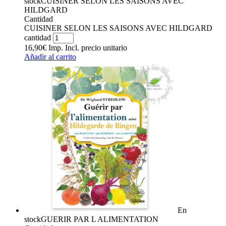
stock
CUISINER SELON LES SAISONS AVEC
HILDGARD
Cantidad
CUISINER SELON LES SAISONS AVEC HILDGARD
cantidad
16,90
€
Imp. Incl.
precio unitario
Añadir al carrito
En
stock
GUERIR PAR L ALIMENTATION