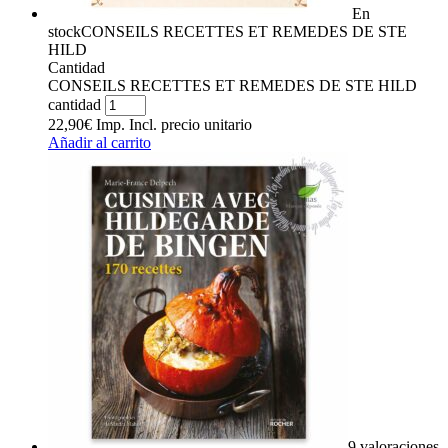
En
stock
CONSEILS RECETTES ET REMEDES DE STE
HILD
Cantidad
CONSEILS RECETTES ET REMEDES DE STE HILD
cantidad
22,90
€
Imp. Incl.
precio unitario
Añadir al carrito
9 valoraciones