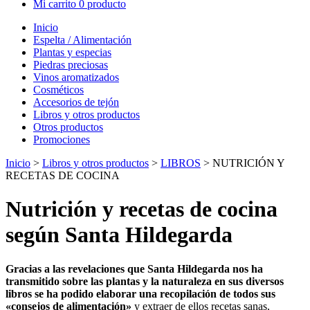
Mi carrito
0 producto
Inicio
Espelta / Alimentación
Plantas y especias
Piedras preciosas
Vinos aromatizados
Cosméticos
Accesorios de tejón
Libros y otros productos
Otros productos
Promociones
Inicio
>
Libros y otros productos
>
LIBROS
> NUTRICIÓN Y
RECETAS DE COCINA
Nutrición y recetas de cocina
según Santa Hildegarda
Gracias a las revelaciones que Santa Hildegarda nos ha
transmitido sobre las plantas y la naturaleza en sus diversos
libros se ha podido elaborar una recopilación de todos sus
«consejos de alimentación»
y extraer de ellos recetas sanas,