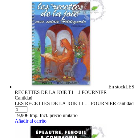
En stock
LES
RECETTES DE LA JOIE T1 – J FOURNIER
Cantidad
LES RECETTES DE LA JOIE T1 - J FOURNIER cantidad
19,90
€
Imp. Incl.
precio unitario
Añadir al carrito