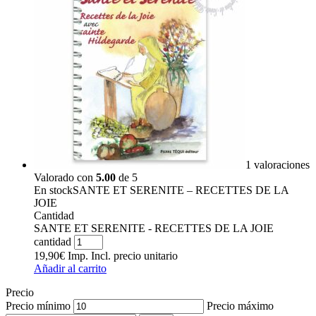
1 valoraciones
Valorado con
5.00
de 5
En stock
SANTE ET SERENITE – RECETTES DE LA
JOIE
Cantidad
SANTE ET SERENITE - RECETTES DE LA JOIE
cantidad
19,90
€
Imp. Incl.
precio unitario
Añadir al carrito
Precio
Precio mínimo
Precio máximo