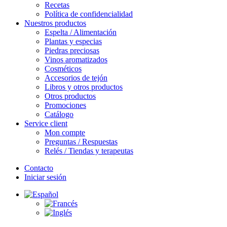
Recetas
Política de confidencialidad
Nuestros productos
Espelta / Alimentación
Plantas y especias
Piedras preciosas
Vinos aromatizados
Cosméticos
Accesorios de tejón
Libros y otros productos
Otros productos
Promociones
Catálogo
Service client
Mon compte
Preguntas / Respuestas
Relés / Tiendas y terapeutas
Contacto
Iniciar sesión