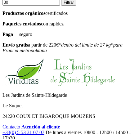
Filtrar
Productos orgánicos
certificados
Paquetes enviados
con rapidez
Paga
seguro
Envío gratis
a partir de 220€
*dentro del límite de 27 kg
*para
Francia metropolitana
Les Jardins de Sainte-Hildegarde
Le Suquet
24220 COUX ET BIGAROQUE MOUZENS
Contacto
Atención al cliente
+33(0) 5 53 31 07 07
De lunes a viernes
10h00 - 12h00 / 14h00 -
17h30