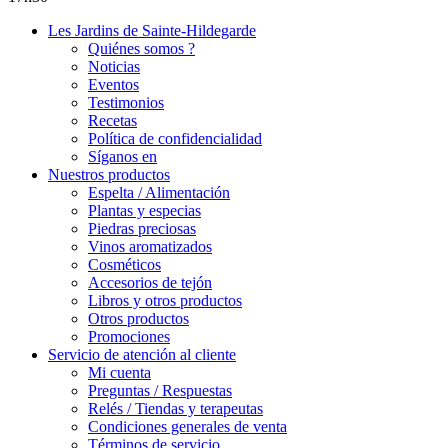
Les Jardins de Sainte-Hildegarde
Quiénes somos ?
Noticias
Eventos
Testimonios
Recetas
Política de confidencialidad
Síganos en
Nuestros productos
Espelta / Alimentación
Plantas y especias
Piedras preciosas
Vinos aromatizados
Cosméticos
Accesorios de tejón
Libros y otros productos
Otros productos
Promociones
Servicio de atención al cliente
Mi cuenta
Preguntas / Respuestas
Relés / Tiendas y terapeutas
Condiciones generales de venta
Términos de servicio