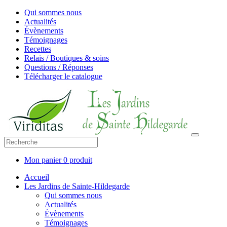
Qui sommes nous
Actualités
Évènements
Témoignages
Recettes
Relais / Boutiques & soins
Questions / Réponses
Télécharger le catalogue
Mon panier
0 produit
Accueil
Les Jardins de Sainte-Hildegarde
Qui sommes nous
Actualités
Évènements
Témoignages