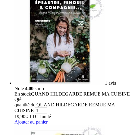
1 avis
Note
4.00
sur 5
En stock
QUAND HILDEGARDE REMUE MA CUISINE
Qté
quantité de QUAND HILDEGARDE REMUE MA
CUISINE
19,90
€
TTC
l'unité
Ajouter au panier