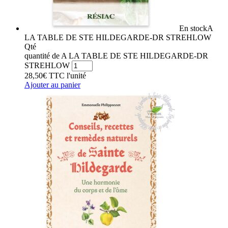
En stock
A
LA TABLE DE STE HILDEGARDE-DR STREHLOW
Qté
quantité de A LA TABLE DE STE HILDEGARDE-DR
STREHLOW
28,50
€
TTC
l'unité
Ajouter au panier