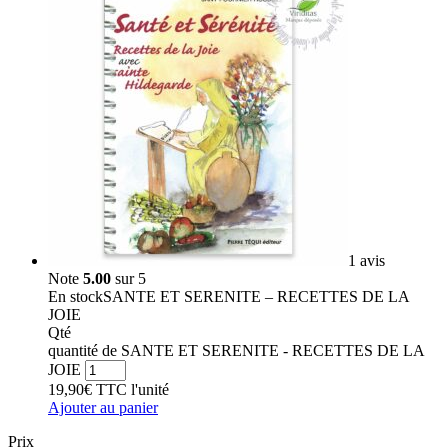
1 avis
Note
5.00
sur 5
En stock
SANTE ET SERENITE – RECETTES DE LA
JOIE
Qté
quantité de SANTE ET SERENITE - RECETTES DE LA
JOIE
19,90
€
TTC
l'unité
Ajouter au panier
Prix