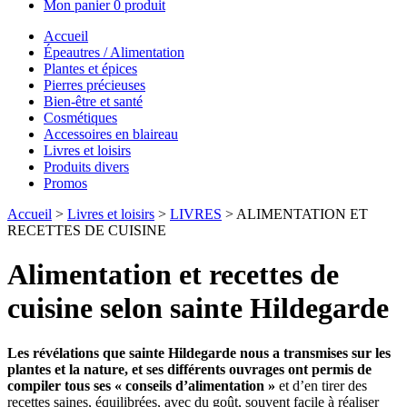
Mon panier
0 produit
Accueil
Épeautres / Alimentation
Plantes et épices
Pierres précieuses
Bien-être et santé
Cosmétiques
Accessoires en blaireau
Livres et loisirs
Produits divers
Promos
Accueil
>
Livres et loisirs
>
LIVRES
> ALIMENTATION ET
RECETTES DE CUISINE
Alimentation et recettes de
cuisine selon sainte Hildegarde
Les révélations que sainte Hildegarde nous a transmises sur les
plantes et la nature, et ses différents ouvrages ont permis de
compiler tous ses « conseils d’alimentation »
et d’en tirer des
recettes saines, équilibrées, avec du goût, souvent facile à réaliser