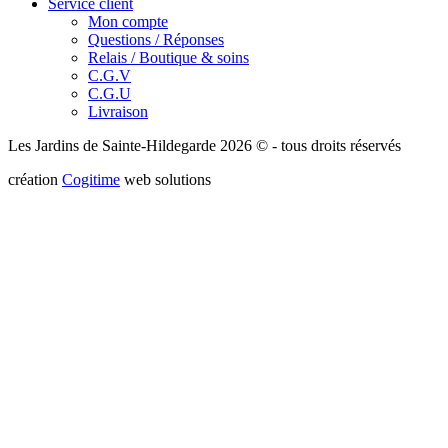
Service client
Mon compte
Questions / Réponses
Relais / Boutique & soins
C.G.V
C.G.U
Livraison
Les Jardins de Sainte-Hildegarde 2026 © - tous droits réservés
création
Cogitime
web solutions