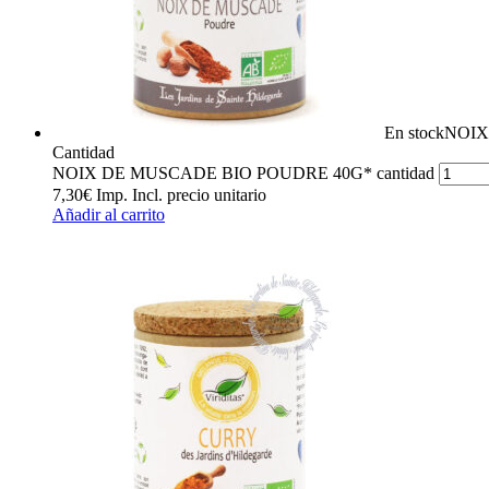
En stock
NOIX
Cantidad
NOIX DE MUSCADE BIO POUDRE 40G* cantidad
7,30
€
Imp. Incl.
precio unitario
Añadir al carrito