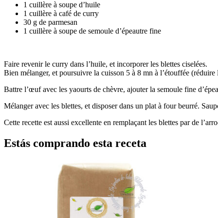
1 cuillère à soupe d’huile
1 cuillère à café de curry
30 g de parmesan
1 cuillère à soupe de semoule d’épeautre fine
Faire revenir le curry dans l’huile, et incorporer les blettes ciselées.
Bien mélanger, et poursuivre la cuisson 5 à 8 mn à l’étouffée (réduire l
Battre l’œuf avec les yaourts de chèvre, ajouter la semoule fine d’épeau
Mélanger avec les blettes, et disposer dans un plat à four beurré. Sau
Cette recette est aussi excellente en remplaçant les blettes par de l’arr
Estás comprando esta receta