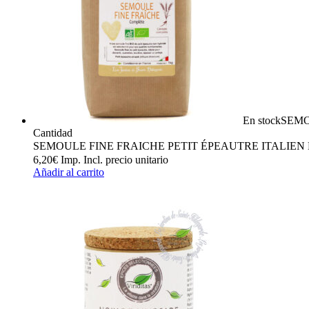
En stock
SEMO
Cantidad
SEMOULE FINE FRAICHE PETIT ÉPEAUTRE ITALIEN N
6,20
€
Imp. Incl.
precio unitario
Añadir al carrito