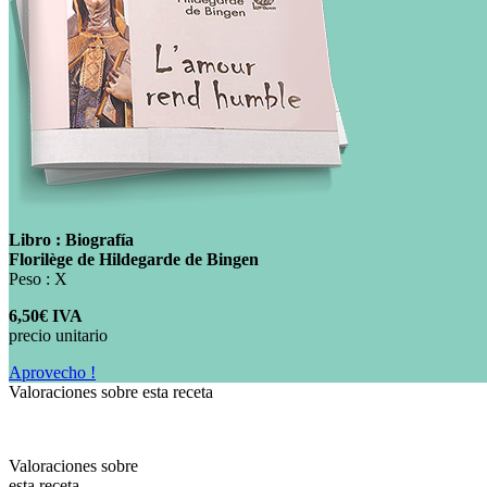
Libro : Biografía
Florilège de Hildegarde de Bingen
Peso : X
6,50€ IVA
precio unitario
Aprovecho !
Valoraciones sobre esta receta
Valoraciones sobre
esta receta