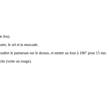
e feu).
tre, le sel et la muscade.
poudrer le parmesan sur le dessus, et mettre au four à 180° pour 15 mn.
oche (verte ou rouge).