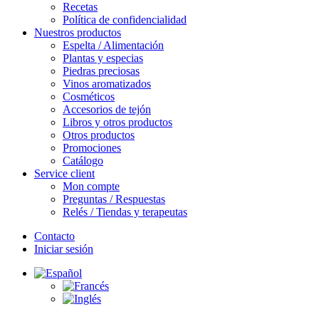
Recetas
Política de confidencialidad
Nuestros productos
Espelta / Alimentación
Plantas y especias
Piedras preciosas
Vinos aromatizados
Cosméticos
Accesorios de tejón
Libros y otros productos
Otros productos
Promociones
Catálogo
Service client
Mon compte
Preguntas / Respuestas
Relés / Tiendas y terapeutas
Contacto
Iniciar sesión