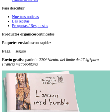
Para descubrir
Nuestras noticias
Las recetas
Preguntas / Respuestas
Productos orgánicos
certificados
Paquetes enviados
con rapidez
Paga
seguro
Envío gratis
a partir de 220€
*dentro del límite de 27 kg
*para
Francia metropolitana