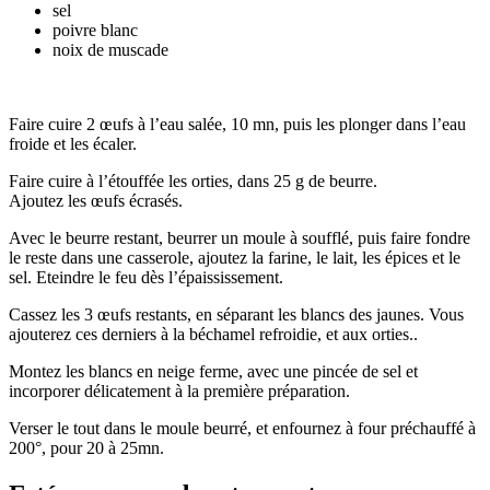
sel
poivre blanc
noix de muscade
Faire cuire 2 œufs à l’eau salée, 10 mn, puis les plonger dans l’eau
froide et les écaler.
Faire cuire à l’étouffée les orties, dans 25 g de beurre.
Ajoutez les œufs écrasés.
Avec le beurre restant, beurrer un moule à soufflé, puis faire fondre
le reste dans une casserole, ajoutez la farine, le lait, les épices et le
sel. Eteindre le feu dès l’épaississement.
Cassez les 3 œufs restants, en séparant les blancs des jaunes. Vous
ajouterez ces derniers à la béchamel refroidie, et aux orties..
Montez les blancs en neige ferme, avec une pincée de sel et
incorporer délicatement à la première préparation.
Verser le tout dans le moule beurré, et enfournez à four préchauffé à
200°, pour 20 à 25mn.