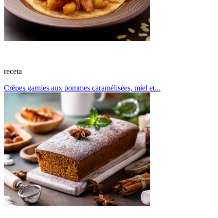
receta
Crêpes garnies aux pommes caramélisées, miel et...