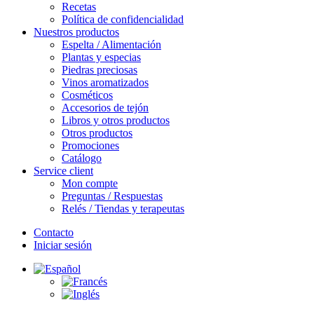
Recetas
Política de confidencialidad
Nuestros productos
Espelta / Alimentación
Plantas y especias
Piedras preciosas
Vinos aromatizados
Cosméticos
Accesorios de tejón
Libros y otros productos
Otros productos
Promociones
Catálogo
Service client
Mon compte
Preguntas / Respuestas
Relés / Tiendas y terapeutas
Contacto
Iniciar sesión