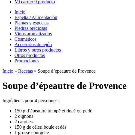
Mi carrito
0 producto
Inicio
Espelta / Alimentación
Plantas y especias
Piedras preciosas
Vinos aromatizados
Cosméticos
Accesorios de tejón
Libros y otros productos
Otros productos
Promociones
Inicio
»
Recetas
»
Soupe d’épeautre de Provence
Soupe d’épeautre de Provence
Ingrédients pour 4 personnes :
150 g d’épeautre trempé et rincé ou perlé
2 oignons
2 carottes
150 g de céleri boule et dés
1 grosse courgette