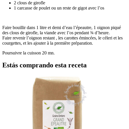
2 clous de girofle
1 carcasse de poulet ou un reste de gigot avec l’os
Faire bouillir dans 1 litre et demi d’eau l’épeautre, 1 oignon piqué
des clous de girofle, la viande avec l’os pendant ¾ d’heure.
Faire revenir l’oignon restant , les carottes émincées, le céleri et les
courgettes, et les ajouter à la première préparation.
Poursuivre la cuisson 20 mn.
Estás comprando esta receta