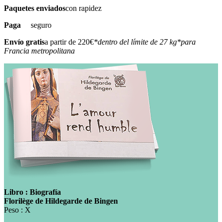
Paquetes enviados
con rapidez
Paga
seguro
Envío gratis
a partir de 220€
*dentro del límite de 27 kg
*para
Francia metropolitana
Libro : Biografía
Florilège de Hildegarde de Bingen
Peso : X