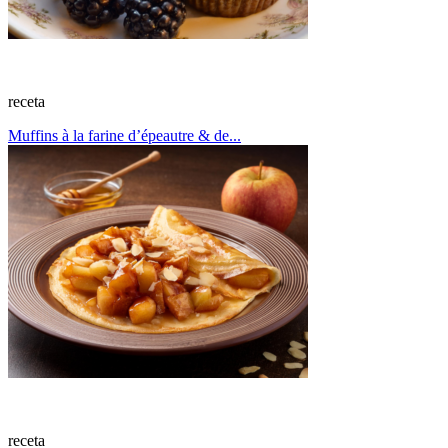
receta
Muffins à la farine d’épeautre & de...
receta