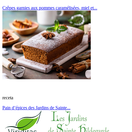
Crêpes garnies aux pommes caramélisées, miel et...
receta
Pain d’épices des Jardins de Sainte...