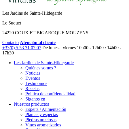
Les Jardins de Sainte-Hildegarde
Le Suquet
24220 COUX ET BIGAROQUE MOUZENS
Contacto
Atención al cliente
+33(0) 5 53 31 07 07
De lunes a viernes
10h00 - 12h00 / 14h00 -
17h30
Les Jardins de Sainte-Hildegarde
Quiénes somos ?
Noticias
Eventos
Testimonios
Recetas
Política de confidencialidad
Síganos en
Nuestros productos
Espelta / Alimentación
Plantas y especias
Piedras preciosas
Vinos aromatizados