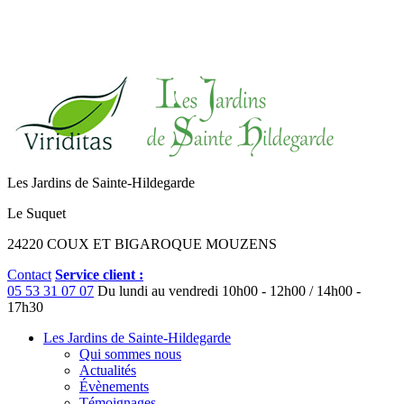
Les Jardins de Sainte-Hildegarde
Le Suquet
24220 COUX ET BIGAROQUE MOUZENS
Contact
Service client :
05 53 31 07 07
Du lundi au vendredi
10h00 - 12h00 / 14h00 -
17h30
Les Jardins de Sainte-Hildegarde
Qui sommes nous
Actualités
Évènements
Témoignages