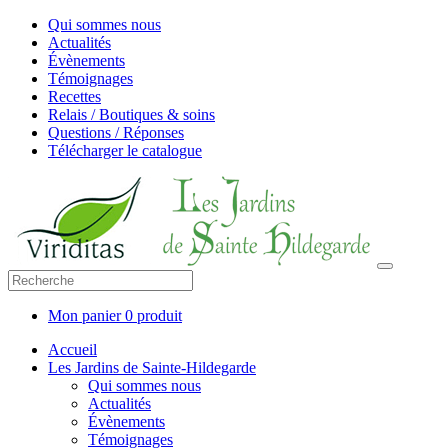
Qui sommes nous
Actualités
Évènements
Témoignages
Recettes
Relais / Boutiques & soins
Questions / Réponses
Télécharger le catalogue
Mon panier
0 produit
Accueil
Les Jardins de Sainte-Hildegarde
Qui sommes nous
Actualités
Évènements
Témoignages