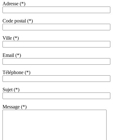
Adresse (*)
Code postal (*)
Ville (*)
Email (*)
Téléphone (*)
Sujet (*)
Message (*)