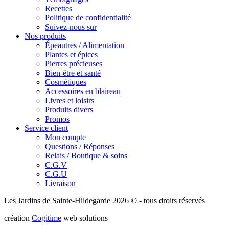
Recettes
Politique de confidentialité
Suivez-nous sur
Nos produits
Épeautres / Alimentation
Plantes et épices
Pierres précieuses
Bien-être et santé
Cosmétiques
Accessoires en blaireau
Livres et loisirs
Produits divers
Promos
Service client
Mon compte
Questions / Réponses
Relais / Boutique & soins
C.G.V
C.G.U
Livraison
Les Jardins de Sainte-Hildegarde 2026 © - tous droits réservés
création
Cogitime
web solutions