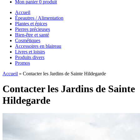
Mon panier
0 produit
Accueil
Épeautres / Alimentation
Plantes et épices
Pierres précieuses
Bien-être et santé
Cosmétiques
Accessoires en blaireau
Livres et loisirs
Produits divers
Promos
Accueil
»
Contacter les Jardins de Sainte Hildegarde
Contacter les Jardins de Sainte
Hildegarde