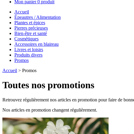
Mon panier
0 produit
Accueil
Épeautres / Alimentation
Plantes et épices
Pierres précieuses
Bien-être et santé
Cosmétiques
Accessoires en blaireau
Livres et loisirs
Produits divers
Promos
Accueil
> Promos
Toutes nos promotions
Retrouvez régulièrement nos articles en promotion pour faire de bonne
Nos articles en promotion changent régulièrement.