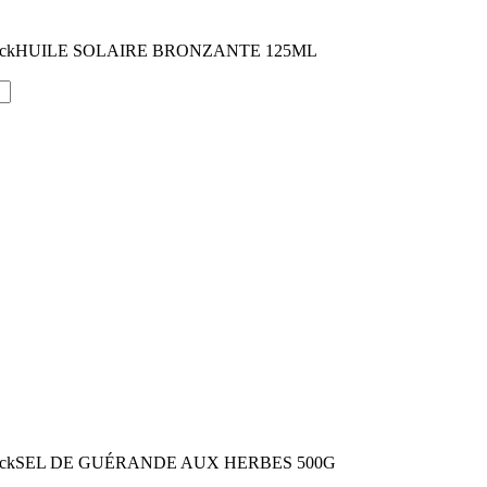
ock
HUILE SOLAIRE BRONZANTE 125ML
ock
SEL DE GUÉRANDE AUX HERBES 500G