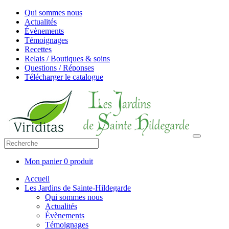
Qui sommes nous
Actualités
Évènements
Témoignages
Recettes
Relais / Boutiques & soins
Questions / Réponses
Télécharger le catalogue
Mon panier
0 produit
Accueil
Les Jardins de Sainte-Hildegarde
Qui sommes nous
Actualités
Évènements
Témoignages