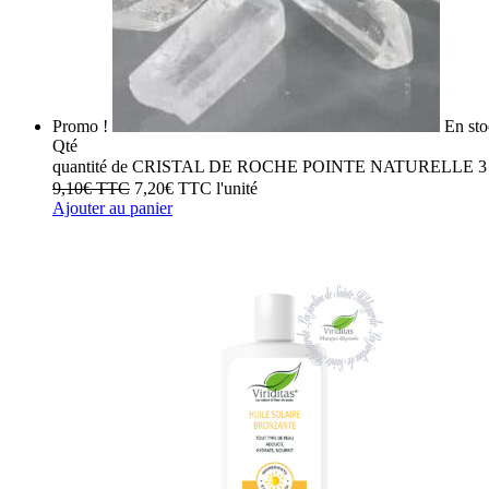
Promo !
En st
Qté
quantité de CRISTAL DE ROCHE POINTE NATURELLE 3
9,10
€
TTC
7,20
€
TTC
l'unité
Ajouter au panier