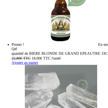
Promo !
En st
Qté
quantité de BIERE BLONDE DE GRAND EPEAUTRE 33C
22,80
€
TTC
18,00
€
TTC
l'unité
Ajouter au panier