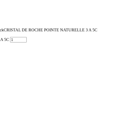
ock
CRISTAL DE ROCHE POINTE NATURELLE 3 A 5C
 A 5C