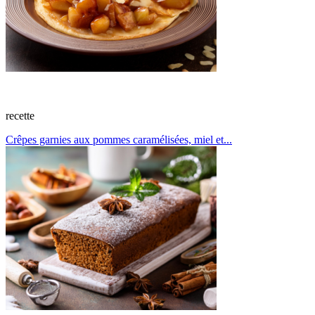
recette
Crêpes garnies aux pommes caramélisées, miel et...