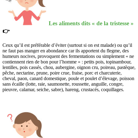
Les aliments dits « de la tristesse »
👉
Ceux qu’il est préférable d’éviter (surtout si on est malade) ou qu’il
ne faut pas manger en abondance car ils apportent du flegme, des
humeurs nocives, provoquent des fermentations ou simplement « ne
contiennent rien de bon pour l’homme » : petits pois, topinambour,
lentilles, pois cassés, chou, aubergine, oignon cru, poireau, pastèque,
pêche, nectarine, prune, poire crue, fraise, porc et charcuterie,
cheval, paon, canard domestique, poule et poulet d’élevage, poisson
sans écaille (lotte, raie, saumonette, roussette, anguille, congre,
pieuvre, calamar, seiche, sabre), hareng, crustacés, coquillages.