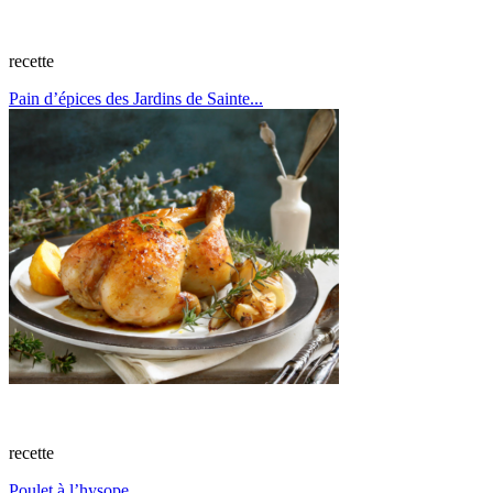
recette
Pain d’épices des Jardins de Sainte...
recette
Poulet à l’hysope