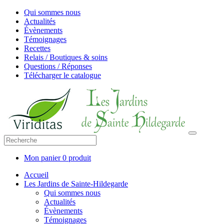
Qui sommes nous
Actualités
Évènements
Témoignages
Recettes
Relais / Boutiques & soins
Questions / Réponses
Télécharger le catalogue
Mon panier
0 produit
Accueil
Les Jardins de Sainte-Hildegarde
Qui sommes nous
Actualités
Évènements
Témoignages