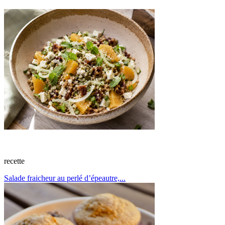
recette
Salade fraicheur au perlé d’épeautre,...