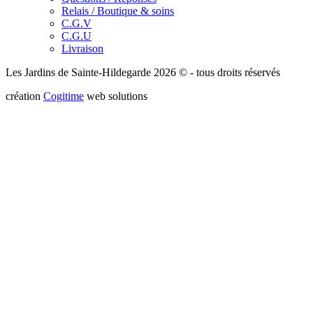
Relais / Boutique & soins
C.G.V
C.G.U
Livraison
Les Jardins de Sainte-Hildegarde 2026 © - tous droits réservés
création
Cogitime
web solutions