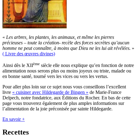
«
Les arbres, les plantes, les animaux, et même les pierres
précieuses – toute la création- recèle des forces secrètes qu’aucun
homme ne peut connaître, à moins que Dieu ne les lui ait révélées.
»
( Livre des œuvres divines)
ème
Ainsi dès le XII
siècle elle nous explique qu’en fonction de notre
alimentation nous serons plus ou moins joyeux ou triste, malade ou
en bonne santé, tourné vers les vices ou vers les vertus.
Pour aller plus loin sur ce sujet nous vous conseillons l’excellent
livre
« cuisiner avec Hildegarde de Bingen »
de Marie-France
Delpech, notre fondatrice, aux Éditions du Rocher. En bas de cette
page vous trouverez également de plus amples informations sur
l’alimentation de la joie préconisée par sainte Hildegarde.
En savoir +
Recettes