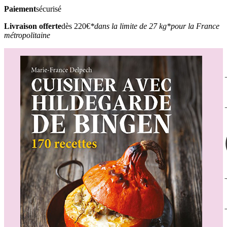
Paiement
sécurisé
Livraison offerte
dès 220€
*dans la limite de 27 kg
*pour la France
métropolitaine