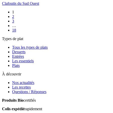
Clafoutis du Sud Ouest
1
2
3
…
18
Types de plat
Tous les types de plats
Desserts
Entrées
Les essentiels
Plats
À découvrir
Nos actualités
Les recettes
Questions / Réponses
Produits Bio
certifiés
Colis expédié
rapidement