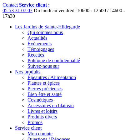
Contact
Service client :
05 53 31 07 07
Du lundi au vendredi
10h00 - 12h00 / 14h00 -
17h30
Les Jardins de Sainte-Hildegarde
Qui sommes nous
Actualités
Évènements
Témoignages
Recettes
Politique de confidentialité
Suivez-nous sur
Nos produits
Épeautres / Alimentation
Plantes et épices
Pierres précieuses
Bien-être et santé
Cosmétiques
Accessoires en blaireau
Livres et loisirs
Produits divers
Promos
Service client
Mon compte
Questions / Réponses