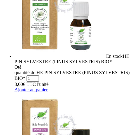
En stock
HE
PIN SYLVESTRE (PINUS SYLVESTRIS) BIO*
Qté
quantité de HE PIN SYLVESTRE (PINUS SYLVESTRIS)
BIO*
8,60
€
TTC
l'unité
Ajouter au panier