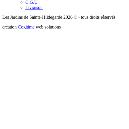
C.G.U
Livraison
Les Jardins de Sainte-Hildegarde 2026 © - tous droits réservés
création
Cogitime
web solutions