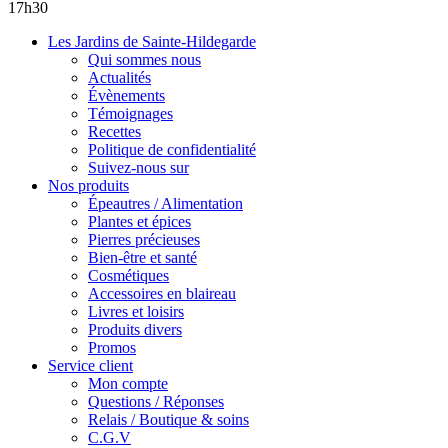
17h30
Les Jardins de Sainte-Hildegarde
Qui sommes nous
Actualités
Évènements
Témoignages
Recettes
Politique de confidentialité
Suivez-nous sur
Nos produits
Épeautres / Alimentation
Plantes et épices
Pierres précieuses
Bien-être et santé
Cosmétiques
Accessoires en blaireau
Livres et loisirs
Produits divers
Promos
Service client
Mon compte
Questions / Réponses
Relais / Boutique & soins
C.G.V