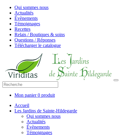
Qui sommes nous
Actualités
Évènements
Témoignages
Recettes
Relais / Boutiques & soins
Questions / Réponses
Télécharger le catalogue
Mon panier
0 produit
Accueil
Les Jardins de Sainte-Hildegarde
Qui sommes nous
Actualités
Évènements
Témoignages