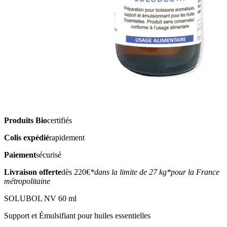
Produits Bio
certifiés
Colis expédié
rapidement
Paiement
sécurisé
Livraison offerte
dès 220€
*dans la limite de 27 kg
*pour la France
métropolitaine
SOLUBOL NV 60 ml
Support et Émulsifiant pour huiles essentielles