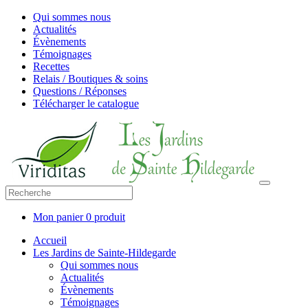
Qui sommes nous
Actualités
Évènements
Témoignages
Recettes
Relais / Boutiques & soins
Questions / Réponses
Télécharger le catalogue
Mon panier
0 produit
Accueil
Les Jardins de Sainte-Hildegarde
Qui sommes nous
Actualités
Évènements
Témoignages