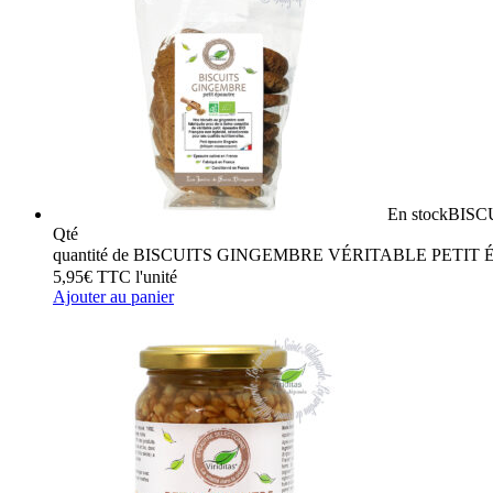
En stock
BISC
Qté
quantité de BISCUITS GINGEMBRE VÉRITABLE PETIT
5,95
€
TTC
l'unité
Ajouter au panier