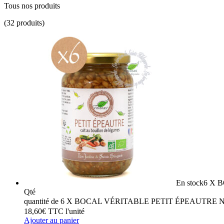
Tous nos produits
(32 produits)
En stock
6 X 
Qté
quantité de 6 X BOCAL VÉRITABLE PETIT ÉPEAUTR
18,60
€
TTC
l'unité
Ajouter au panier