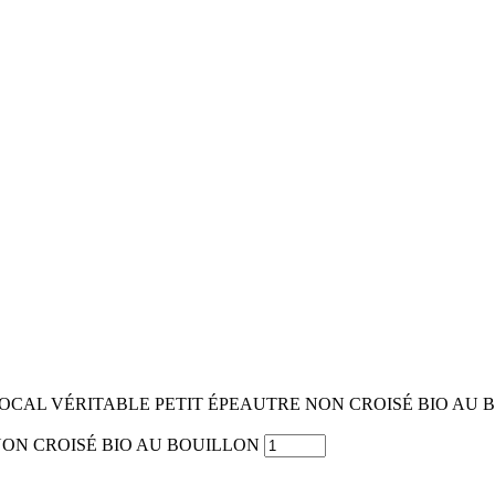
BOCAL VÉRITABLE PETIT ÉPEAUTRE NON CROISÉ BIO AU 
E NON CROISÉ BIO AU BOUILLON