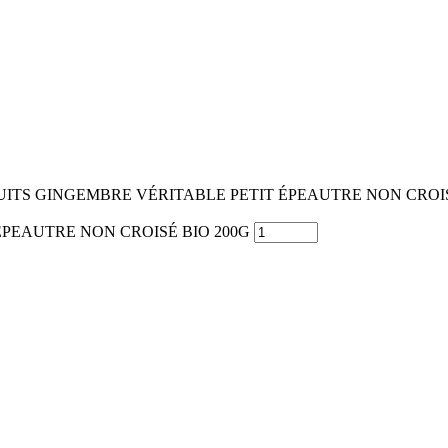
UITS GINGEMBRE VÉRITABLE PETIT ÉPEAUTRE NON CROIS
 ÉPEAUTRE NON CROISÉ BIO 200G