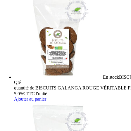
En stock
BISC
Qté
quantité de BISCUITS GALANGA ROUGE VÉRITABLE 
5,95
€
TTC
l'unité
Ajouter au panier