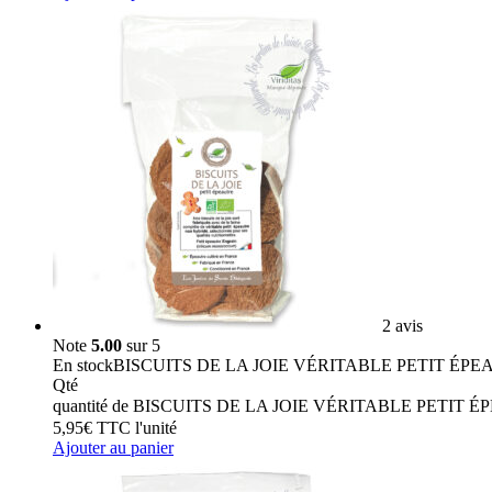
2 avis
Note
5.00
sur 5
En stock
BISCUITS DE LA JOIE VÉRITABLE PETIT ÉPE
Qté
quantité de BISCUITS DE LA JOIE VÉRITABLE PETIT
5,95
€
TTC
l'unité
Ajouter au panier