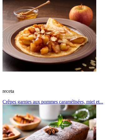
receta
Crêpes garnies aux pommes caramélisées, miel et...