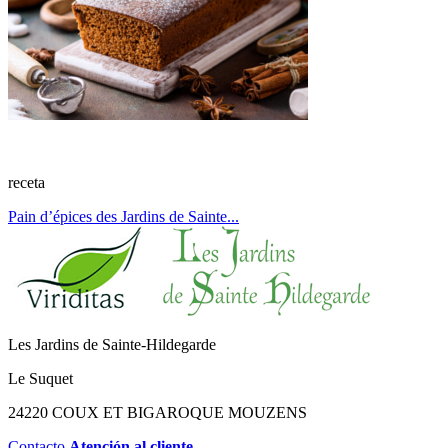
receta
Pain d’épices des Jardins de Sainte...
Les Jardins de Sainte-Hildegarde
Le Suquet
24220 COUX ET BIGAROQUE MOUZENS
Contacto
Atención al cliente