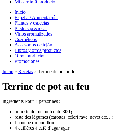
Mi carrito
0 producto
Inicio
Espelta / Alimentación
Plantas y especias
Piedras preciosas
Vinos aromatizados
Cosméticos
Accesorios de tejón
Libros y otros productos
Otros productos
Promociones
Inicio
»
Recetas
»
Terrine de pot au feu
Terrine de pot au feu
Ingrédients Pour 4 personnes :
un reste de pot au feu de 300 g
reste des légumes (carottes, céleri rave, navet etc…)
1 louche du bouillon
4 cuillères à café d’agar agar