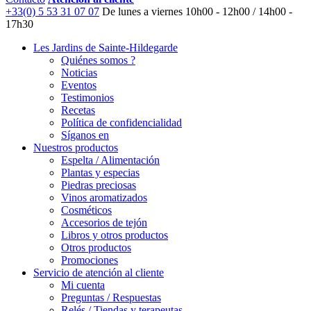
+33(0) 5 53 31 07 07
De lunes a viernes
10h00 - 12h00 / 14h00 -
17h30
Les Jardins de Sainte-Hildegarde
Quiénes somos ?
Noticias
Eventos
Testimonios
Recetas
Política de confidencialidad
Síganos en
Nuestros productos
Espelta / Alimentación
Plantas y especias
Piedras preciosas
Vinos aromatizados
Cosméticos
Accesorios de tejón
Libros y otros productos
Otros productos
Promociones
Servicio de atención al cliente
Mi cuenta
Preguntas / Respuestas
Relés / Tiendas y terapeutas