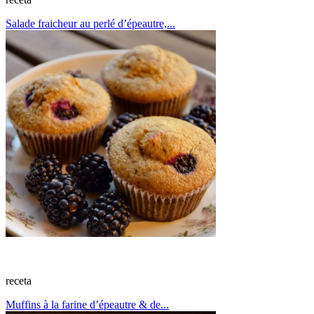
Salade fraicheur au perlé d’épeautre,...
receta
Muffins à la farine d’épeautre & de...