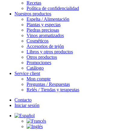
Recetas
Política de confidencialidad
Nuestros productos
Espelta / Alimentación
Plantas y especias
Piedras preciosas
Vinos aromatizados
Cosméticos
Accesorios de tejón
Libros y otros productos
Otros productos
Promociones
Catálogo
Service client
Mon compte
Preguntas / Respuestas
Relés / Tiendas y terapeutas
Contacto
Iniciar sesión