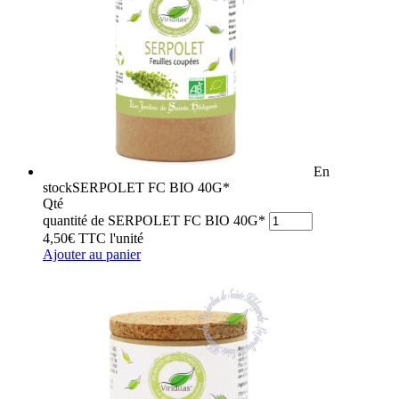
En
stock
SERPOLET FC BIO 40G*
Qté
quantité de SERPOLET FC BIO 40G*
4,50
€
TTC
l'unité
Ajouter au panier