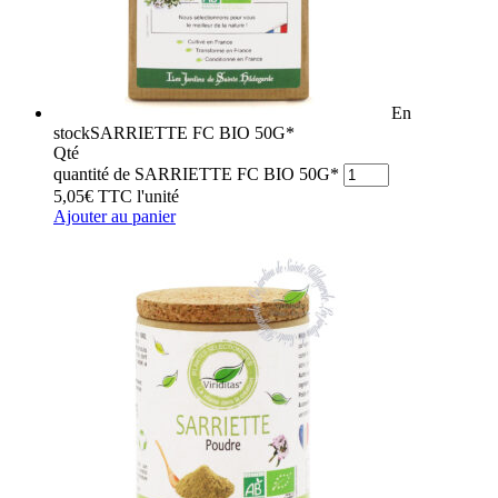
En
stock
SARRIETTE FC BIO 50G*
Qté
quantité de SARRIETTE FC BIO 50G*
5,05
€
TTC
l'unité
Ajouter au panier