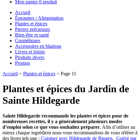
Mon panier
0 produit
Accueil
Épeautres / Alimentation
Plantes et épices
Pierres précieuses
Bien-être et santé
Cosmétiques
Accessoires en blaireau
Livres et loisirs
Produits divers
Promos
Accueil
>
Plantes et épices
> Page 11
Plantes et épices du Jardin de
Sainte Hildegarde
Sainte Hildegarde recommande les plantes et épices pour de
nombreuses recettes, il y a généralement plusieurs modes
d’emploi selon ce que vous souhaitez préparer
. Afin d’utiliser au
mieux chaque ingrédient nous vous recommandons de vous référer à
des livres tels que :
Cuisiner avec Hildegarde de Bingen
,
Guérir par