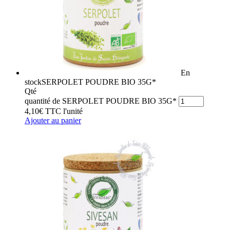
En
stock
SERPOLET POUDRE BIO 35G*
Qté
quantité de SERPOLET POUDRE BIO 35G*
4,10
€
TTC
l'unité
Ajouter au panier