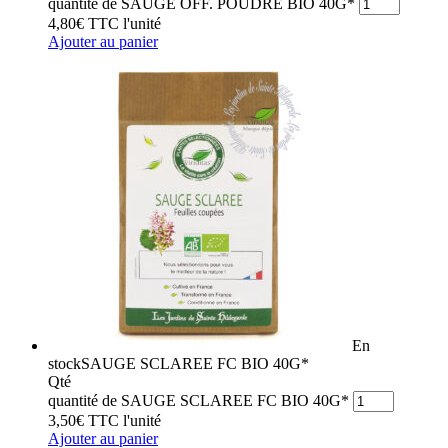
quantité de SAUGE OFF. POUDRE BIO 40G*
4,80
€
TTC
l'unité
Ajouter au panier
En
stock
SAUGE SCLAREE FC BIO 40G*
Qté
quantité de SAUGE SCLAREE FC BIO 40G*
3,50
€
TTC
l'unité
Ajouter au panier