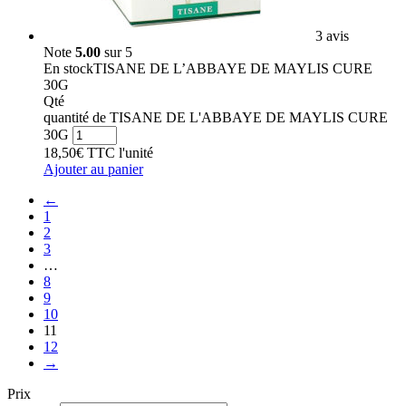
3 avis
Note
5.00
sur 5
En stock
TISANE DE L’ABBAYE DE MAYLIS CURE
30G
Qté
quantité de TISANE DE L'ABBAYE DE MAYLIS CURE
30G
18,50
€
TTC
l'unité
Ajouter au panier
←
1
2
3
…
8
9
10
11
12
→
Prix