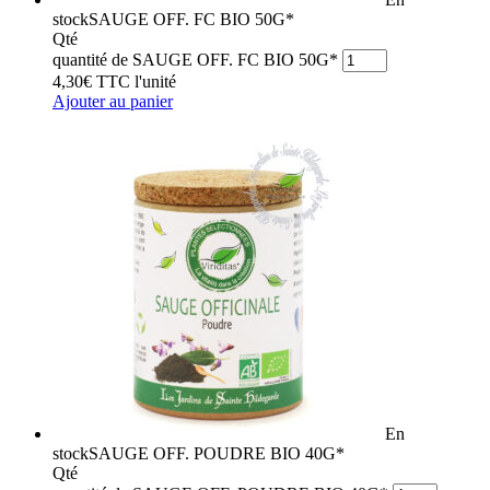
stock
SAUGE OFF. FC BIO 50G*
Qté
quantité de SAUGE OFF. FC BIO 50G*
4,30
€
TTC
l'unité
Ajouter au panier
En
stock
SAUGE OFF. POUDRE BIO 40G*
Qté