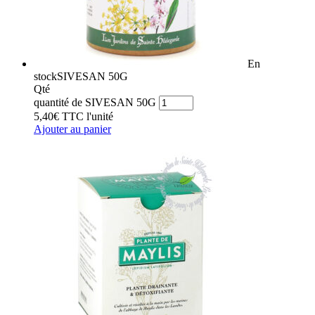
En
stock
SIVESAN 50G
Qté
quantité de SIVESAN 50G
5,40
€
TTC
l'unité
Ajouter au panier