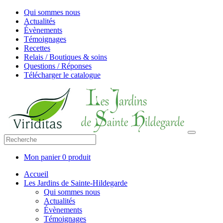
Qui sommes nous
Actualités
Évènements
Témoignages
Recettes
Relais / Boutiques & soins
Questions / Réponses
Télécharger le catalogue
Mon panier
0 produit
Accueil
Les Jardins de Sainte-Hildegarde
Qui sommes nous
Actualités
Évènements
Témoignages