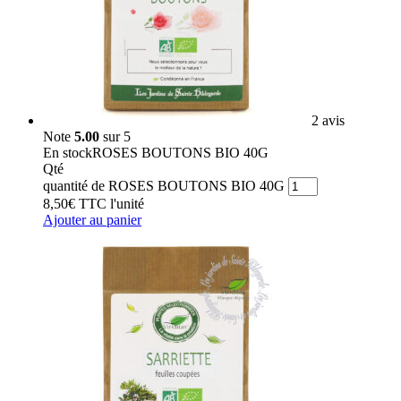
2 avis
Note
5.00
sur 5
En stock
ROSES BOUTONS BIO 40G
Qté
quantité de ROSES BOUTONS BIO 40G
8,50
€
TTC
l'unité
Ajouter au panier