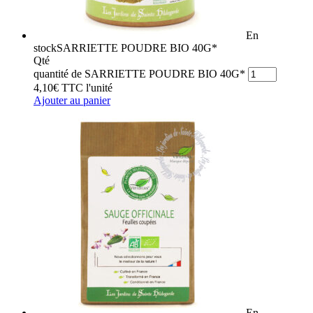
En
stock
SARRIETTE POUDRE BIO 40G*
Qté
quantité de SARRIETTE POUDRE BIO 40G*
4,10
€
TTC
l'unité
Ajouter au panier
En