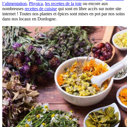
l’alimentation
,
Physica
,
les recettes de la joie
ou encore aux
nombreuses
recettes de cuisine
qui sont en libre accès sur notre site
internet ! Toutes nos plantes et épices sont mises en pot par nos soins
dans nos locaux en Dordogne.