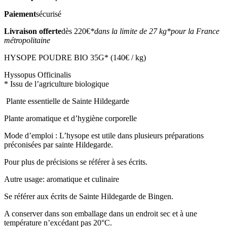
Paiement
sécurisé
Livraison offerte
dès 220€
*dans la limite de 27 kg
*pour la France
métropolitaine
HYSOPE POUDRE BIO 35G* (140€ / kg)
Hyssopus Officinalis
* Issu de l’agriculture biologique
Plante essentielle de Sainte Hildegarde
Plante aromatique et d’hygiène corporelle
Mode d’emploi : L’hysope est utile dans plusieurs préparations
préconisées par sainte Hildegarde.
Pour plus de précisions se référer à ses écrits.
Autre usage: aromatique et culinaire
Se référer aux écrits de Sainte Hildegarde de Bingen.
A conserver dans son emballage dans un endroit sec et à une
température n’excédant pas 20°C.