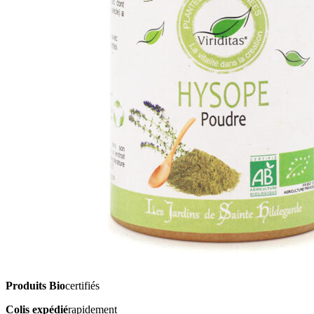
Produits Bio
certifiés
Colis expédié
rapidement