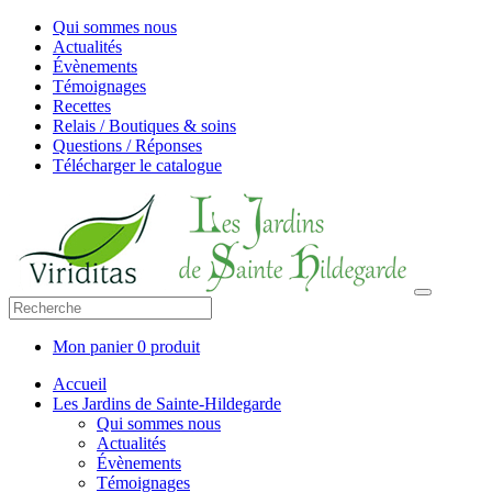
Qui sommes nous
Actualités
Évènements
Témoignages
Recettes
Relais / Boutiques & soins
Questions / Réponses
Télécharger le catalogue
Mon panier
0 produit
Accueil
Les Jardins de Sainte-Hildegarde
Qui sommes nous
Actualités
Évènements
Témoignages