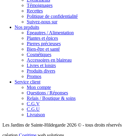
Témoignages
Recettes
Politique de confidentialité
Suivez-nous sur
Nos produits
Épeautres / Alimentation
Plantes et épices
Pierres précieuses
Bien-être et santé
Cosmétiques
Accessoires en blaireau
Livres et loisirs
Produits divers
Promos
Service client
Mon compte
Questions / Réponses
Relais / Boutique & soins
C.G.V
C.G.U
Livraison
Les Jardins de Sainte-Hildegarde 2026 © - tous droits réservés
création
Cogitime
web solutions