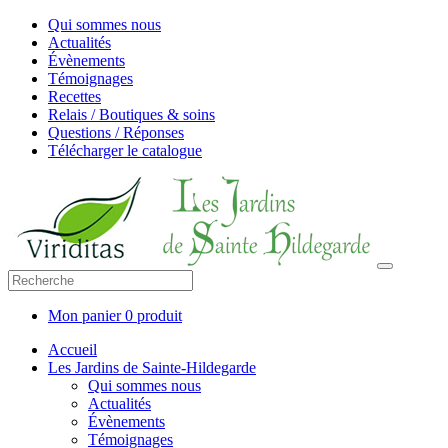
Qui sommes nous
Actualités
Évènements
Témoignages
Recettes
Relais / Boutiques & soins
Questions / Réponses
Télécharger le catalogue
Mon panier
0 produit
Accueil
Les Jardins de Sainte-Hildegarde
Qui sommes nous
Actualités
Évènements
Témoignages