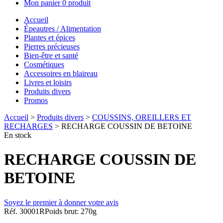
Mon panier
0 produit
Accueil
Épeautres / Alimentation
Plantes et épices
Pierres précieuses
Bien-être et santé
Cosmétiques
Accessoires en blaireau
Livres et loisirs
Produits divers
Promos
Accueil
>
Produits divers
>
COUSSINS, OREILLERS ET
RECHARGES
> RECHARGE COUSSIN DE BETOINE
En stock
RECHARGE COUSSIN DE
BETOINE
Soyez le premier à donner votre avis
Réf. 30001R
Poids brut: 270g