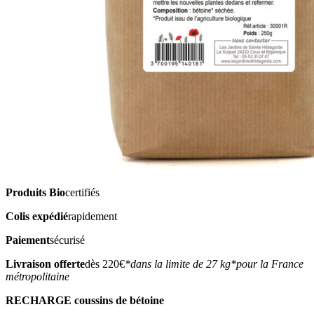
Produits Bio
certifiés
Colis expédié
rapidement
Paiement
sécurisé
Livraison offerte
dès 220€
*dans la limite de 27 kg
*pour la France
métropolitaine
RECHARGE coussins de bétoine