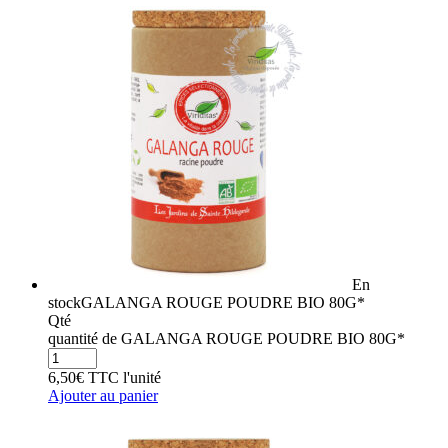
En
stock
GALANGA ROUGE POUDRE BIO 80G*
Qté
quantité de GALANGA ROUGE POUDRE BIO 80G*
6,50
€
TTC
l'unité
Ajouter au panier