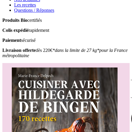
Les recettes
Questions / Réponses
Produits Bio
certifiés
Colis expédié
rapidement
Paiement
sécurisé
Livraison offerte
dès 220€
*dans la limite de 27 kg
*pour la France
métropolitaine