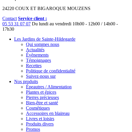
24220 COUX ET BIGAROQUE MOUZENS
Contact
Service client :
05 53 31 07 07
Du lundi au vendredi
10h00 - 12h00 / 14h00 -
17h30
Les Jardins de Sainte-Hildegarde
Qui sommes nous
Actualités
Évènements
Témoignages
Recettes
Politique de confidentialité
Suivez-nous sur
Nos produits
Épeautres / Alimentation
Plantes et épices
Pierres précieuses
Bien-être et santé
Cosmétiques
Accessoires en blaireau
Livres et loisirs
Produits divers
Promos