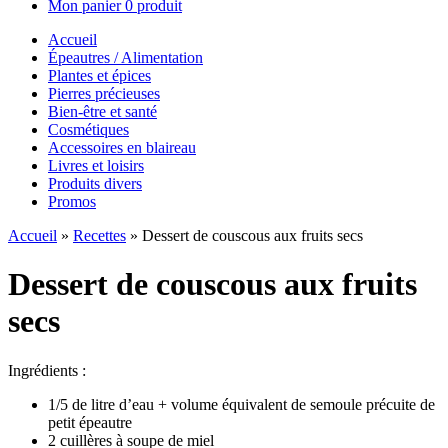
Mon panier
0 produit
Accueil
Épeautres / Alimentation
Plantes et épices
Pierres précieuses
Bien-être et santé
Cosmétiques
Accessoires en blaireau
Livres et loisirs
Produits divers
Promos
Accueil
»
Recettes
»
Dessert de couscous aux fruits secs
Dessert de couscous aux fruits
secs
Ingrédients :
1/5 de litre d’eau + volume équivalent de semoule précuite de
petit épeautre
2 cuillères à soupe de miel