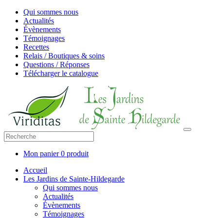
Qui sommes nous
Actualités
Évènements
Témoignages
Recettes
Relais / Boutiques & soins
Questions / Réponses
Télécharger le catalogue
Mon panier
0 produit
Accueil
Les Jardins de Sainte-Hildegarde
Qui sommes nous
Actualités
Évènements
Témoignages