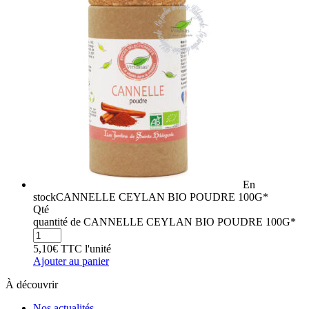
En
stock
CANNELLE CEYLAN BIO POUDRE 100G*
Qté
quantité de CANNELLE CEYLAN BIO POUDRE 100G*
5,10
€
TTC
l'unité
Ajouter au panier
À découvrir
Nos actualités