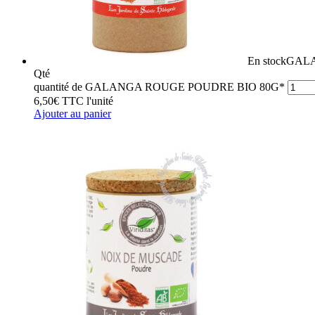
En stock
GALA
Qté
quantité de GALANGA ROUGE POUDRE BIO 80G*
6,50
€
TTC
l'unité
Ajouter au panier