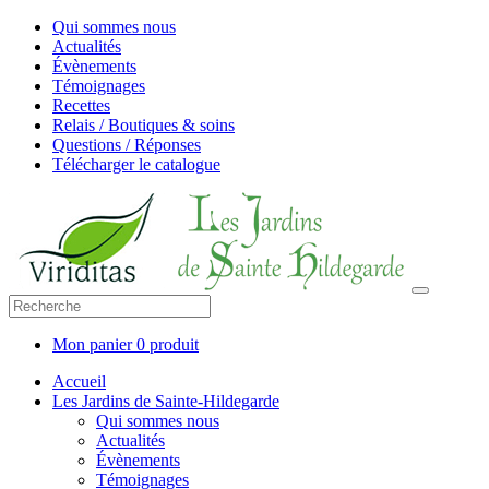
Qui sommes nous
Actualités
Évènements
Témoignages
Recettes
Relais / Boutiques & soins
Questions / Réponses
Télécharger le catalogue
Mon panier
0 produit
Accueil
Les Jardins de Sainte-Hildegarde
Qui sommes nous
Actualités
Évènements
Témoignages