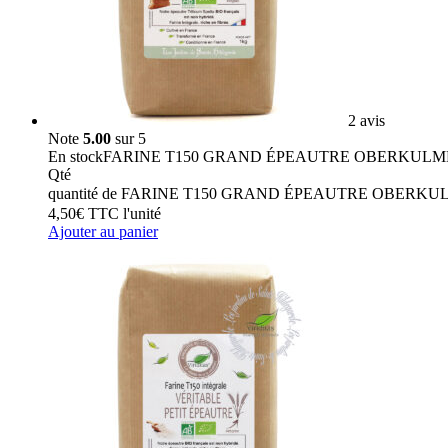
2 avis
Note
5.00
sur 5
En stock
FARINE T150 GRAND ÉPEAUTRE OBERKULME
Qté
quantité de FARINE T150 GRAND ÉPEAUTRE OBERK
4,50
€
TTC
l'unité
Ajouter au panier