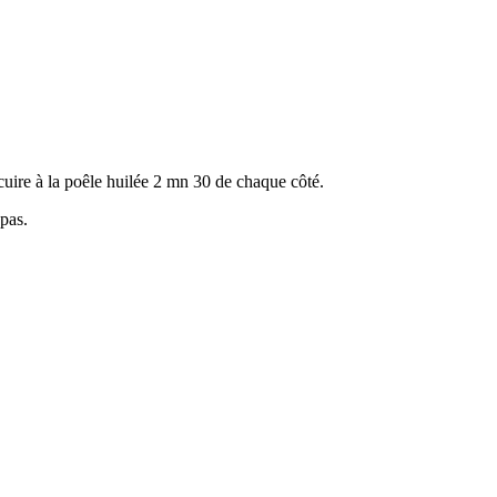
 cuire à la poêle huilée 2 mn 30 de chaque côté.
pas.