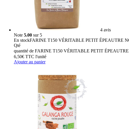
4 avis
Note
5.00
sur 5
En stock
FARINE T150 VÉRITABLE PETIT ÉPEAUTRE N
Qté
quantité de FARINE T150 VÉRITABLE PETIT ÉPEAUTR
6,50
€
TTC
l'unité
Ajouter au panier