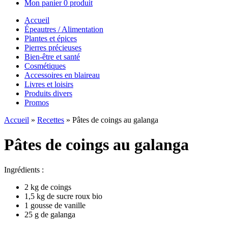
Mon panier
0 produit
Accueil
Épeautres / Alimentation
Plantes et épices
Pierres précieuses
Bien-être et santé
Cosmétiques
Accessoires en blaireau
Livres et loisirs
Produits divers
Promos
Accueil
»
Recettes
»
Pâtes de coings au galanga
Pâtes de coings au galanga
Ingrédients :
2 kg de coings
1,5 kg de sucre roux bio
1 gousse de vanille
25 g de galanga