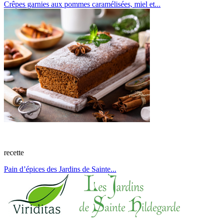
Crêpes garnies aux pommes caramélisées, miel et...
recette
Pain d’épices des Jardins de Sainte...