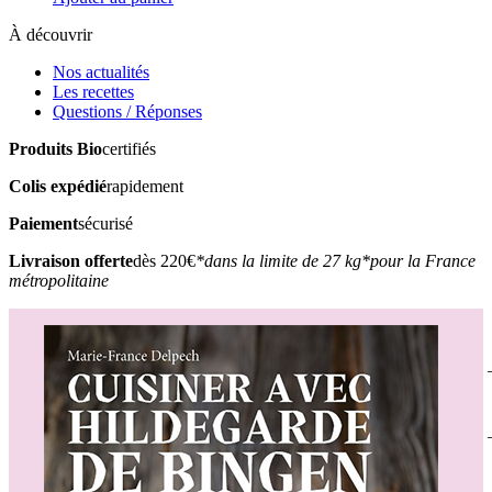
À découvrir
Nos actualités
Les recettes
Questions / Réponses
Produits Bio
certifiés
Colis expédié
rapidement
Paiement
sécurisé
Livraison offerte
dès 220€
*dans la limite de 27 kg
*pour la France
métropolitaine