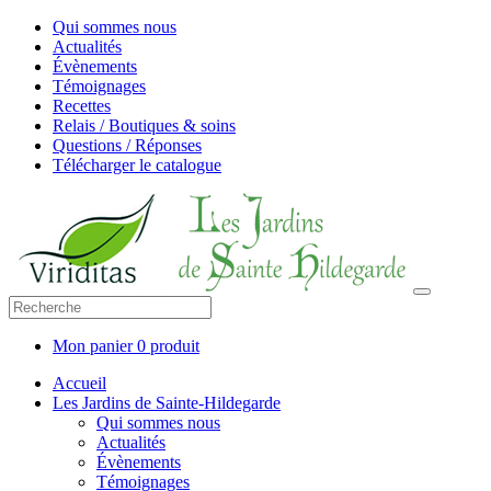
Qui sommes nous
Actualités
Évènements
Témoignages
Recettes
Relais / Boutiques & soins
Questions / Réponses
Télécharger le catalogue
Mon panier
0 produit
Accueil
Les Jardins de Sainte-Hildegarde
Qui sommes nous
Actualités
Évènements
Témoignages