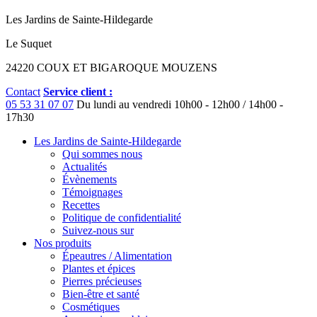
Les Jardins de Sainte-Hildegarde
Le Suquet
24220 COUX ET BIGAROQUE MOUZENS
Contact
Service client :
05 53 31 07 07
Du lundi au vendredi
10h00 - 12h00 / 14h00 -
17h30
Les Jardins de Sainte-Hildegarde
Qui sommes nous
Actualités
Évènements
Témoignages
Recettes
Politique de confidentialité
Suivez-nous sur
Nos produits
Épeautres / Alimentation
Plantes et épices
Pierres précieuses
Bien-être et santé
Cosmétiques