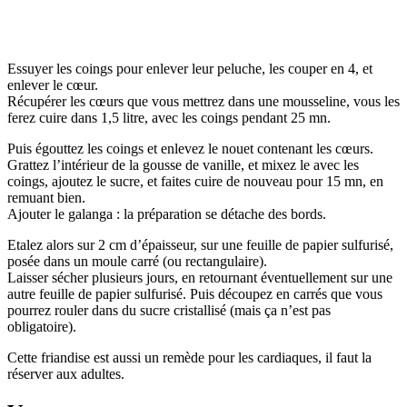
Essuyer les coings pour enlever leur peluche, les couper en 4, et
enlever le cœur.
Récupérer les cœurs que vous mettrez dans une mousseline, vous les
ferez cuire dans 1,5 litre, avec les coings pendant 25 mn.
Puis égouttez les coings et enlevez le nouet contenant les cœurs.
Grattez l’intérieur de la gousse de vanille, et mixez le avec les
coings, ajoutez le sucre, et faites cuire de nouveau pour 15 mn, en
remuant bien.
Ajouter le galanga : la préparation se détache des bords.
Etalez alors sur 2 cm d’épaisseur, sur une feuille de papier sulfurisé,
posée dans un moule carré (ou rectangulaire).
Laisser sécher plusieurs jours, en retournant éventuellement sur une
autre feuille de papier sulfurisé. Puis découpez en carrés que vous
pourrez rouler dans du sucre cristallisé (mais ça n’est pas
obligatoire).
Cette friandise est aussi un remède pour les cardiaques, il faut la
réserver aux adultes.