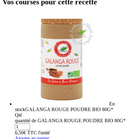
Vos courses pour cette recette
En
stock
GALANGA ROUGE POUDRE BIO 80G*
Qté
quantité de GALANGA ROUGE POUDRE BIO 80G*
6,50
€
TTC
l'unité
Ajouter au panier