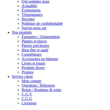
Qui sommes nous
Actualités
Évènements
Témoignages
Recettes
Politique de confidentialité
Suivez-nous sur
Nos produits
Épeautres / Alimentation
Plantes et épices
Pierres précieuses
Bien-être et santé
Cosmétiques
Accessoires en blaireau
Livres et loisirs
Produits divers
Promos
Service client
Mon compte
Questions / Réponses
Relais / Boutique & soins
C.G.V
C.G.U
Livraison