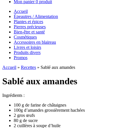
Mon panier
0 produit
Accueil
Épeautres / Alimentation
Plantes et épices
Pierres précieuses
Bien-être et santé
Cosmétiques
Accessoires en blaireau
Livres et loisirs
Produits divers
Promos
Accueil
»
Recettes
»
Sablé aux amandes
Sablé aux amandes
Ingrédients :
100 g de farine de châtaignes
100g d’amandes grossièrement hachées
2 gros œufs
80 g de sucre
2 cuillères à soupe d’huile