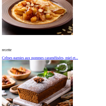
recette
Crêpes garnies aux pommes caramélisées, miel et...