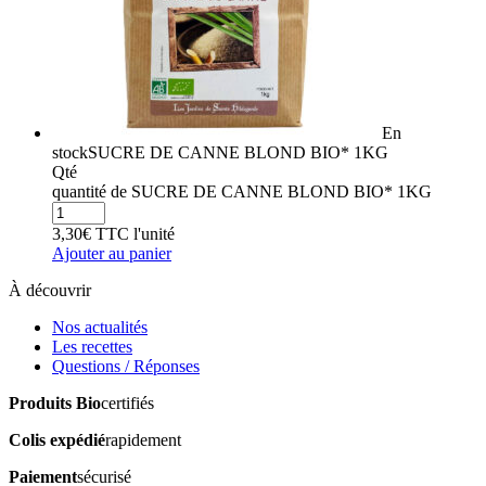
En
stock
SUCRE DE CANNE BLOND BIO* 1KG
Qté
quantité de SUCRE DE CANNE BLOND BIO* 1KG
3,30
€
TTC
l'unité
Ajouter au panier
À découvrir
Nos actualités
Les recettes
Questions / Réponses
Produits Bio
certifiés
Colis expédié
rapidement
Paiement
sécurisé