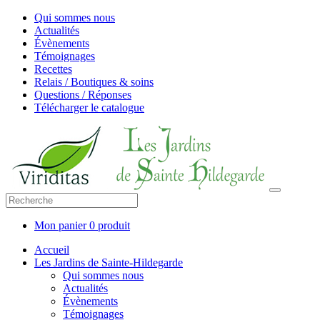
Qui sommes nous
Actualités
Évènements
Témoignages
Recettes
Relais / Boutiques & soins
Questions / Réponses
Télécharger le catalogue
Mon panier
0 produit
Accueil
Les Jardins de Sainte-Hildegarde
Qui sommes nous
Actualités
Évènements
Témoignages