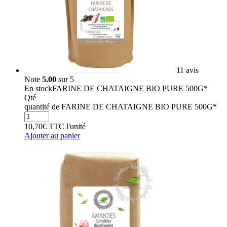
11 avis
Note
5.00
sur 5
En stock
FARINE DE CHATAIGNE BIO PURE 500G*
Qté
quantité de FARINE DE CHATAIGNE BIO PURE 500G*
10,70
€
TTC
l'unité
Ajouter au panier