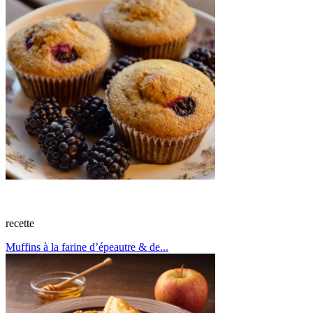
recette
Muffins à la farine d’épeautre & de...