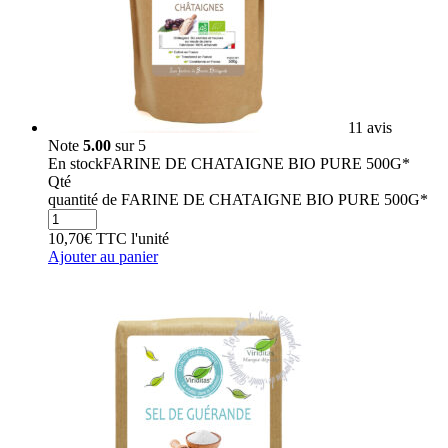
11 avis
Note
5.00
sur 5
En stock
FARINE DE CHATAIGNE BIO PURE 500G*
Qté
quantité de FARINE DE CHATAIGNE BIO PURE 500G*
10,70
€
TTC
l'unité
Ajouter au panier