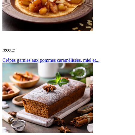
recette
Crêpes garnies aux pommes caramélisées, miel et...