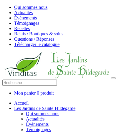
Qui sommes nous
Actualités
Évènements
Témoignages
Recettes
Relais / Boutiques & soins
Questions / Réponses
Télécharger le catalogue
Mon panier
0 produit
Accueil
Les Jardins de Sainte-Hildegarde
Qui sommes nous
Actualités
Évènements
Témoignages