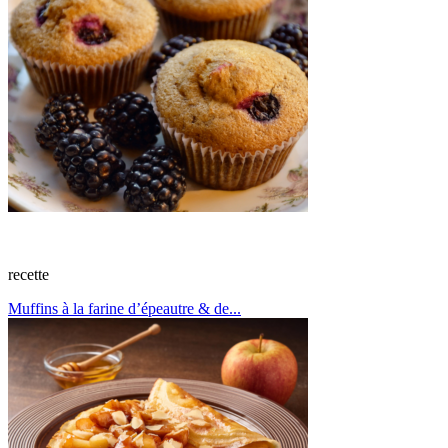
recette
Muffins à la farine d’épeautre & de...