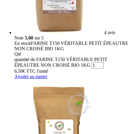
4 avis
Note
5.00
sur 5
En stock
FARINE T150 VÉRITABLE PETIT ÉPEAUTRE
NON CROISÉ BIO 1KG
Qté
quantité de FARINE T150 VÉRITABLE PETIT
ÉPEAUTRE NON CROISÉ BIO 1KG
6,50
€
TTC
l'unité
Ajouter au panier