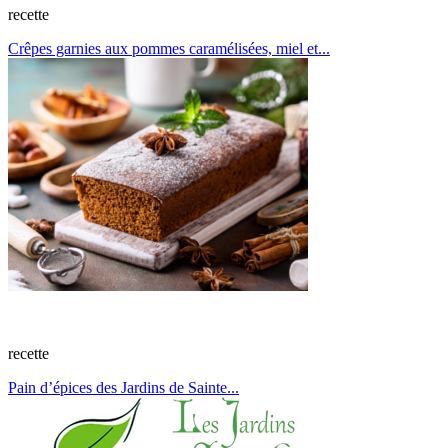
recette
Crêpes garnies aux pommes caramélisées, miel et...
recette
Pain d’épices des Jardins de Sainte...