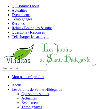
Qui sommes nous
Actualités
Évènements
Témoignages
Recettes
Relais / Boutiques & soins
Questions / Réponses
Télécharger le catalogue
Mon panier
0 produit
Accueil
Les Jardins de Sainte-Hildegarde
Qui sommes nous
Actualités
Évènements
Témoignages