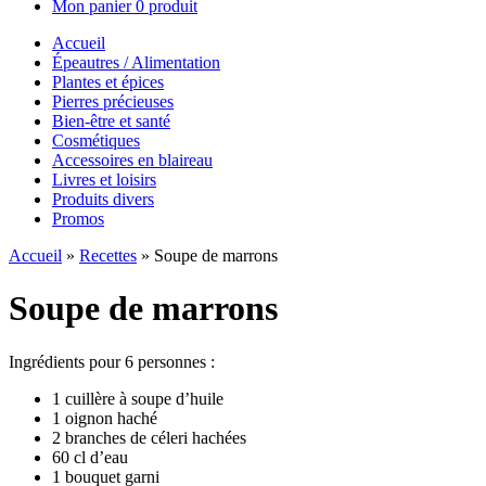
Mon panier
0 produit
Accueil
Épeautres / Alimentation
Plantes et épices
Pierres précieuses
Bien-être et santé
Cosmétiques
Accessoires en blaireau
Livres et loisirs
Produits divers
Promos
Accueil
»
Recettes
»
Soupe de marrons
Soupe de marrons
Ingrédients pour 6 personnes :
1 cuillère à soupe d’huile
1 oignon haché
2 branches de céleri hachées
60 cl d’eau
1 bouquet garni