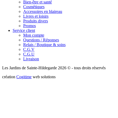
Bien-être et santé
Cosmétiques
Accessoires en blaireau
Livres et loisirs
Produits divers
Promos
Service client
Mon compte
Questions / Réponses
Relais / Boutique & soins
C.G.V
C.G.U
Livraison
Les Jardins de Sainte-Hildegarde 2026 © - tous droits réservés
création
Cogitime
web solutions