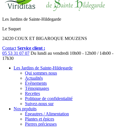
Les Jardins de Sainte-Hildegarde
Le Suquet
24220 COUX ET BIGAROQUE MOUZENS
Contact
Service client :
05 53 31 07 07
Du lundi au vendredi
10h00 - 12h00 / 14h00 -
17h30
Les Jardins de Sainte-Hildegarde
Qui sommes nous
Actualités
Évènements
Témoignages
Recettes
Politique de confidentialité
Suivez-nous sur
Nos produits
Épeautres / Alimentation
Plantes et épices
Pierres précieuses