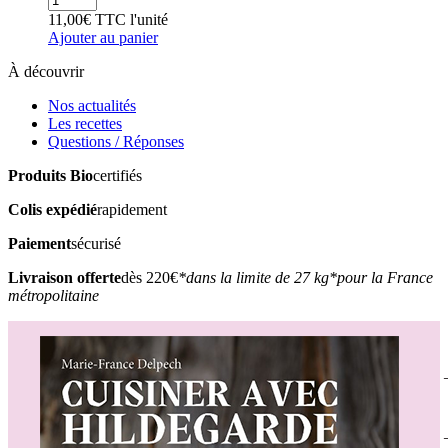
11,00
€
TTC
l'unité
Ajouter au panier
À découvrir
Nos actualités
Les recettes
Questions / Réponses
Produits Bio
certifiés
Colis expédié
rapidement
Paiement
sécurisé
Livraison offerte
dès 220€
*dans la limite de 27 kg
*pour la France
métropolitaine