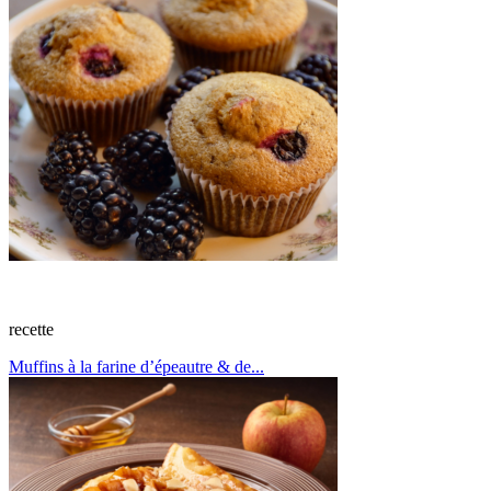
recette
Muffins à la farine d’épeautre & de...