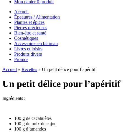
Mon panier
0 produit
Accueil
Épeautres / Alimentation
Plantes et épices
Pierres précieuses
Bien-être et santé
Cosmétiques
Accessoires en blaireau
Livres et loisirs
Produits divers
Promos
Accueil
»
Recettes
»
Un petit délice pour l’apéritif
Un petit délice pour l’apéritif
Ingrédients :
100 g de cacahuètes
100 g de noix de cajou
100 g d’amandes