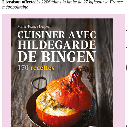
Livraison offerte
dès 220€
*dans la limite de 27 kg
*pour la France
métropolitaine