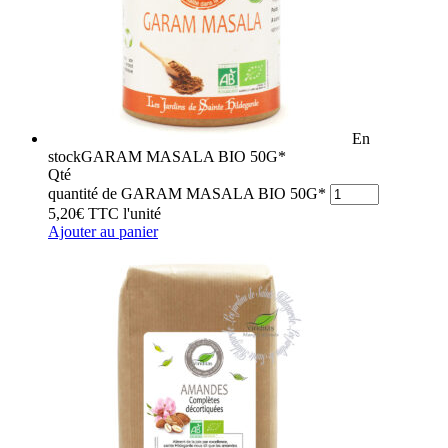
En
stock
GARAM MASALA BIO 50G*
Qté
quantité de GARAM MASALA BIO 50G*
5,20
€
TTC
l'unité
Ajouter au panier