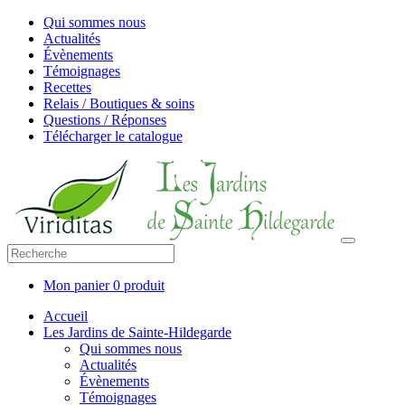
Qui sommes nous
Actualités
Évènements
Témoignages
Recettes
Relais / Boutiques & soins
Questions / Réponses
Télécharger le catalogue
Mon panier
0 produit
Accueil
Les Jardins de Sainte-Hildegarde
Qui sommes nous
Actualités
Évènements
Témoignages