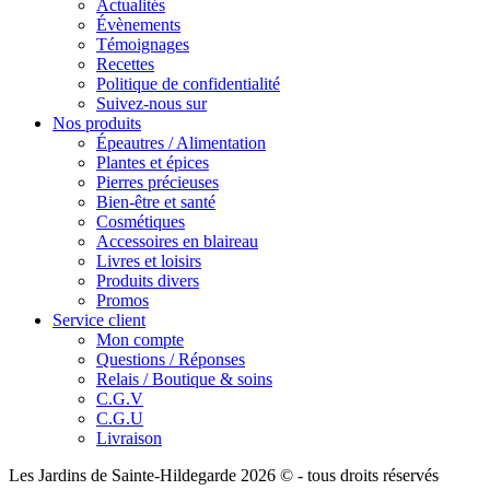
Actualités
Évènements
Témoignages
Recettes
Politique de confidentialité
Suivez-nous sur
Nos produits
Épeautres / Alimentation
Plantes et épices
Pierres précieuses
Bien-être et santé
Cosmétiques
Accessoires en blaireau
Livres et loisirs
Produits divers
Promos
Service client
Mon compte
Questions / Réponses
Relais / Boutique & soins
C.G.V
C.G.U
Livraison
Les Jardins de Sainte-Hildegarde 2026 © - tous droits réservés