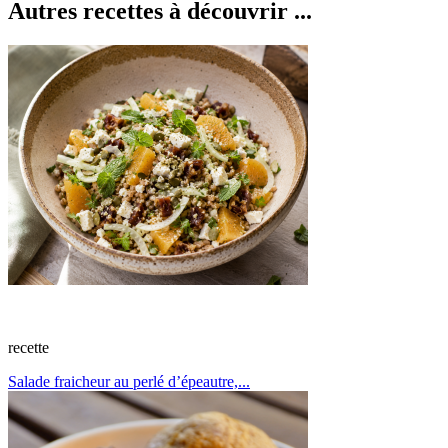
Autres recettes à découvrir ...
recette
Salade fraicheur au perlé d’épeautre,...