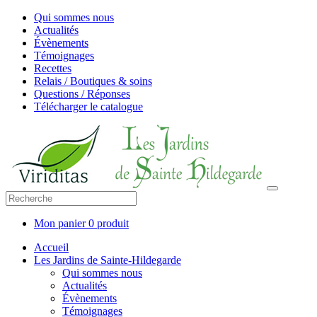
Qui sommes nous
Actualités
Évènements
Témoignages
Recettes
Relais / Boutiques & soins
Questions / Réponses
Télécharger le catalogue
Mon panier
0 produit
Accueil
Les Jardins de Sainte-Hildegarde
Qui sommes nous
Actualités
Évènements
Témoignages