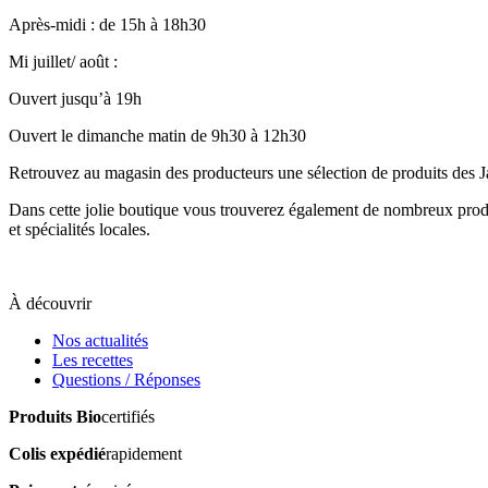
Après-midi : de 15h à 18h30
Mi juillet/ août :
Ouvert jusqu’à 19h
Ouvert le dimanche matin de 9h30 à 12h30
Retrouvez au magasin des producteurs une sélection de produits des Jar
Dans cette jolie boutique vous trouverez également de nombreux produit
et spécialités locales.
À découvrir
Nos actualités
Les recettes
Questions / Réponses
Produits Bio
certifiés
Colis expédié
rapidement