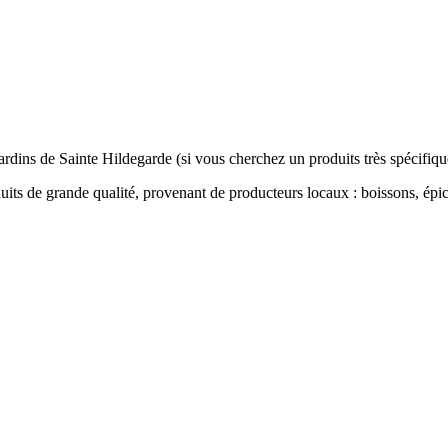
dins de Sainte Hildegarde (si vous cherchez un produits très spécifique,
s de grande qualité, provenant de producteurs locaux : boissons, épiceri