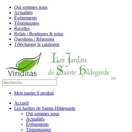
Qui sommes nous
Actualités
Évènements
Témoignages
Recettes
Relais / Boutiques & soins
Questions / Réponses
Télécharger le catalogue
Mon panier
0 produit
Accueil
Les Jardins de Sainte-Hildegarde
Qui sommes nous
Actualités
Évènements
Témoignages