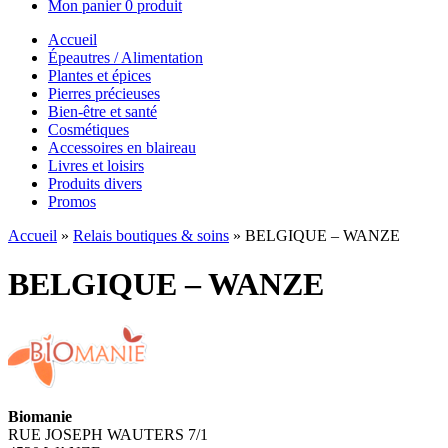
Mon panier
0 produit
Accueil
Épeautres / Alimentation
Plantes et épices
Pierres précieuses
Bien-être et santé
Cosmétiques
Accessoires en blaireau
Livres et loisirs
Produits divers
Promos
Accueil
»
Relais boutiques & soins
»
BELGIQUE – WANZE
BELGIQUE – WANZE
Biomanie
RUE JOSEPH WAUTERS 7/1