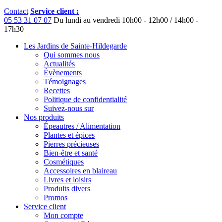
Contact
Service client :
05 53 31 07 07
Du lundi au vendredi
10h00 - 12h00 / 14h00 -
17h30
Les Jardins de Sainte-Hildegarde
Qui sommes nous
Actualités
Évènements
Témoignages
Recettes
Politique de confidentialité
Suivez-nous sur
Nos produits
Épeautres / Alimentation
Plantes et épices
Pierres précieuses
Bien-être et santé
Cosmétiques
Accessoires en blaireau
Livres et loisirs
Produits divers
Promos
Service client
Mon compte