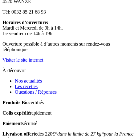
4520 WANZE
Tél: 0032 85 21 68 93
Horaires d’ouverture:
Mardi et Mercredi de 9h à 14h.
Le vendredi de 14h à 19h
Ouverture possible à d’autres moments sur rendez-vous
téléphonique.
Visiter le site internet
À découvrir
Nos actualités
Les recettes
Questions / Réponses
Produits Bio
certifiés
Colis expédié
rapidement
Paiement
sécurisé
Livraison offerte
dès 220€
*dans la limite de 27 kg
*pour la France