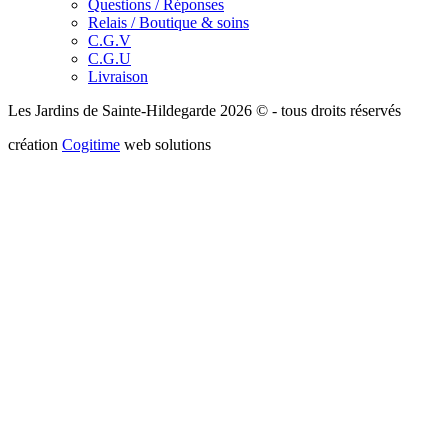
Questions / Réponses
Relais / Boutique & soins
C.G.V
C.G.U
Livraison
Les Jardins de Sainte-Hildegarde 2026 © - tous droits réservés
création
Cogitime
web solutions