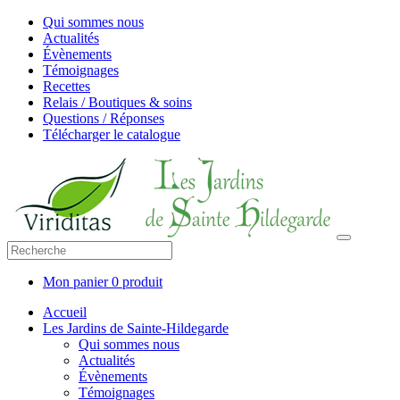
Qui sommes nous
Actualités
Évènements
Témoignages
Recettes
Relais / Boutiques & soins
Questions / Réponses
Télécharger le catalogue
Mon panier
0 produit
Accueil
Les Jardins de Sainte-Hildegarde
Qui sommes nous
Actualités
Évènements
Témoignages