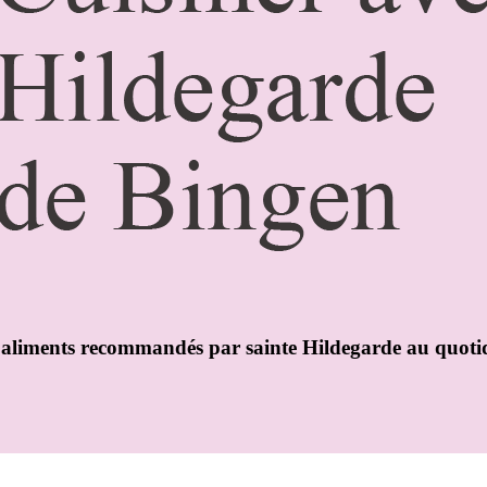
es aliments recommandés par sainte Hildegarde au quotid