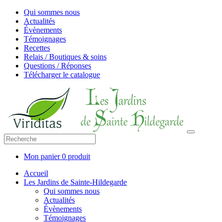
Qui sommes nous
Actualités
Évènements
Témoignages
Recettes
Relais / Boutiques & soins
Questions / Réponses
Télécharger le catalogue
Mon panier
0 produit
Accueil
Les Jardins de Sainte-Hildegarde
Qui sommes nous
Actualités
Évènements
Témoignages