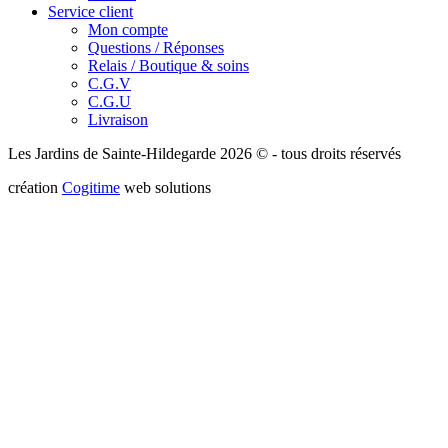
Service client
Mon compte
Questions / Réponses
Relais / Boutique & soins
C.G.V
C.G.U
Livraison
Les Jardins de Sainte-Hildegarde 2026 © - tous droits réservés
création
Cogitime
web solutions