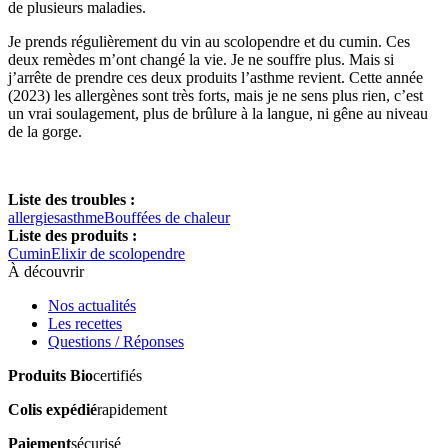
de plusieurs maladies.
Je prends régulièrement du vin au scolopendre et du cumin. Ces
deux remèdes m’ont changé la vie. Je ne souffre plus. Mais si
j’arrête de prendre ces deux produits l’asthme revient. Cette année
(2023) les allergènes sont très forts, mais je ne sens plus rien, c’est
un vrai soulagement, plus de brûlure à la langue, ni gêne au niveau
de la gorge.
Liste des troubles :
allergies
asthme
Bouffées de chaleur
Liste des produits :
Cumin
Elixir de scolopendre
À découvrir
Nos actualités
Les recettes
Questions / Réponses
Produits Bio
certifiés
Colis expédié
rapidement
Paiement
sécurisé