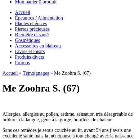
Mon panier
0 produit
Accueil
Épeautres / Alimentation
Plantes et épices
Pierres précieuses
Bien-être et santé
Cosmétiques
Accessoires en blaireau
Livres et loisirs
Produits divers
Promos
Accueil
»
Témoignages
»
Me Zoohra S. (67)
Me Zoohra S. (67)
Allergies, allergies au pollen, asthme, sensation très désagréable de
brûlure à la langue, gène à la gorge, bouffées de chaleur.
Sans ces remèdes je serais couchée au lit, avant 54 ans j’avais une
excellente santé mais la ménopause a tout changé avec la naissance