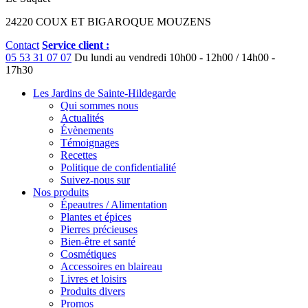
24220 COUX ET BIGAROQUE MOUZENS
Contact
Service client :
05 53 31 07 07
Du lundi au vendredi
10h00 - 12h00 / 14h00 -
17h30
Les Jardins de Sainte-Hildegarde
Qui sommes nous
Actualités
Évènements
Témoignages
Recettes
Politique de confidentialité
Suivez-nous sur
Nos produits
Épeautres / Alimentation
Plantes et épices
Pierres précieuses
Bien-être et santé
Cosmétiques
Accessoires en blaireau
Livres et loisirs
Produits divers
Promos