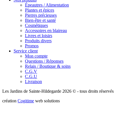
Épeautres / Alimentation
Plantes et épices
Pierres précieuses
Bien-être et santé
Cosmétiques
Accessoires en blaireau
Livres et loisirs
Produits divers
Promos
Service client
Mon compte
Questions / Réponses
Relais / Boutique & soins
C.G.V
C.G.U
Livraison
Les Jardins de Sainte-Hildegarde 2026 © - tous droits réservés
création
Cogitime
web solutions