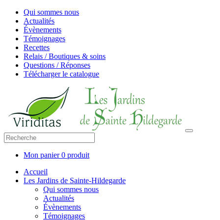
Qui sommes nous
Actualités
Évènements
Témoignages
Recettes
Relais / Boutiques & soins
Questions / Réponses
Télécharger le catalogue
Mon panier
0 produit
Accueil
Les Jardins de Sainte-Hildegarde
Qui sommes nous
Actualités
Évènements
Témoignages