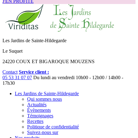
J'EN PROFITE
Les Jardins de Sainte-Hildegarde
Le Suquet
24220 COUX ET BIGAROQUE MOUZENS
Contact
Service client :
05 53 31 07 07
Du lundi au vendredi
10h00 - 12h00 / 14h00 -
17h30
Les Jardins de Sainte-Hildegarde
Qui sommes nous
Actualités
Évènements
Témoignages
Recettes
Politique de confidentialité
Suivez-nous sur
Nos produits