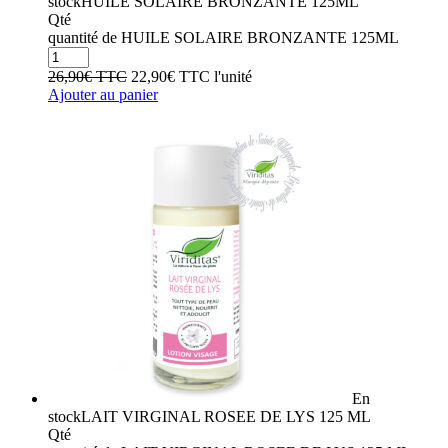
stock
HUILE SOLAIRE BRONZANTE 125ML
Qté
quantité de HUILE SOLAIRE BRONZANTE 125ML
26,90
€
TTC
22,90
€
TTC
l'unité
Ajouter au panier
En
stock
LAIT VIRGINAL ROSEE DE LYS 125 ML
Qté