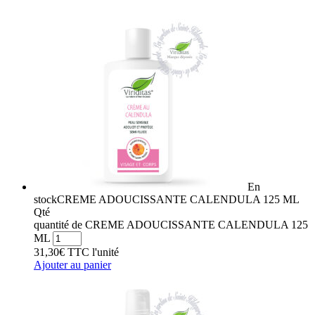
En
stock
CREME ADOUCISSANTE CALENDULA 125 ML
Qté
quantité de CREME ADOUCISSANTE CALENDULA 125
ML
31,30
€
TTC
l'unité
Ajouter au panier