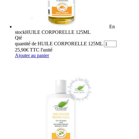
En
stock
HUILE CORPORELLE 125ML
Qté
quantité de HUILE CORPORELLE 125ML
25,90
€
TTC
l'unité
Ajouter au panier