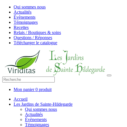
Qui sommes nous
Actualités
Évènements
Témoignages
Recettes
Relais / Boutiques & soins
Questions / Réponses
Télécharger le catalogue
Mon panier
0 produit
Accueil
Les Jardins de Sainte-Hildegarde
Qui sommes nous
Actualités
Évènements
Témoignages