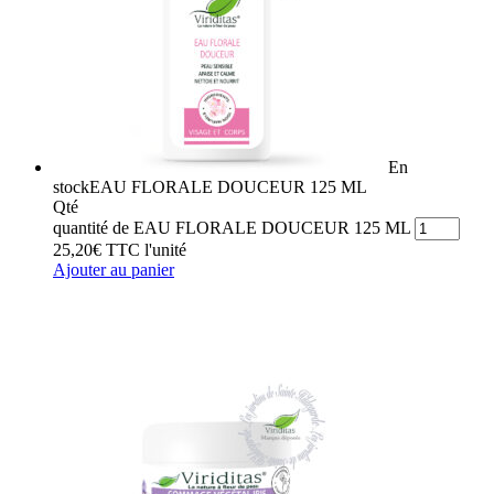
En
stock
EAU FLORALE DOUCEUR 125 ML
Qté
quantité de EAU FLORALE DOUCEUR 125 ML
25,20
€
TTC
l'unité
Ajouter au panier