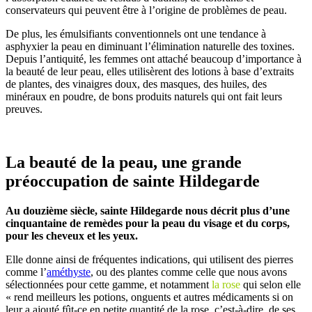
conservateurs qui peuvent être à l’origine de problèmes de peau.
De plus, les émulsifiants conventionnels ont une tendance à
asphyxier la peau en diminuant l’élimination naturelle des toxines.
Depuis l’antiquité, les femmes ont attaché beaucoup d’importance à
la beauté de leur peau, elles utilisèrent des lotions à base d’extraits
de plantes, des vinaigres doux, des masques, des huiles, des
minéraux en poudre, de bons produits naturels qui ont fait leurs
preuves.
La beauté de la peau, une grande
préoccupation de sainte Hildegarde
Au douzième siècle, sainte Hildegarde nous décrit plus d’une
cinquantaine de remèdes pour la peau du visage et du corps,
pour les cheveux et les yeux.
Elle donne ainsi de fréquentes indications, qui utilisent des pierres
comme l’
améthyste
, ou des plantes comme celle que nous avons
sélectionnées pour cette gamme, et notamment
la rose
qui selon elle
« rend meilleurs les potions, onguents et autres médicaments si on
leur a ajouté,fût-ce en petite quantité de la rose, c’est-à-dire, de ses