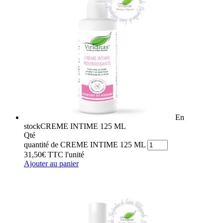
En
stock
CREME INTIME 125 ML
Qté
quantité de CREME INTIME 125 ML
31,50
€
TTC
l'unité
Ajouter au panier