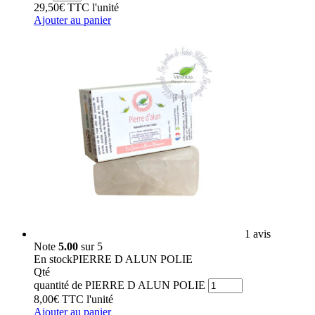
29,50
€
TTC
l'unité
Ajouter au panier
1 avis
Note
5.00
sur 5
En stock
PIERRE D ALUN POLIE
Qté
quantité de PIERRE D ALUN POLIE
8,00
€
TTC
l'unité
Ajouter au panier