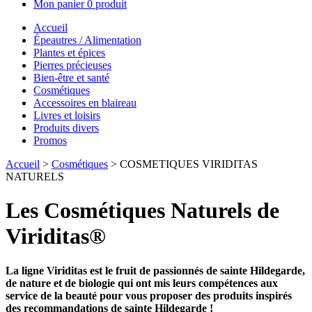
Mon panier
0 produit
Accueil
Épeautres / Alimentation
Plantes et épices
Pierres précieuses
Bien-être et santé
Cosmétiques
Accessoires en blaireau
Livres et loisirs
Produits divers
Promos
Accueil
>
Cosmétiques
> COSMETIQUES VIRIDITAS
NATURELS
Les Cosmétiques Naturels de
Viriditas®
La ligne Viriditas est le fruit de passionnés de sainte Hildegarde,
de nature et de biologie qui ont mis leurs compétences aux
service de la beauté pour vous proposer des produits inspirés
des recommandations de sainte Hildegarde !