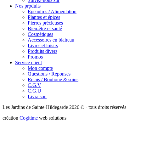
Suivez-nous sur
Nos produits
Épeautres / Alimentation
Plantes et épices
Pierres précieuses
Bien-être et santé
Cosmétiques
Accessoires en blaireau
Livres et loisirs
Produits divers
Promos
Service client
Mon compte
Questions / Réponses
Relais / Boutique & soins
C.G.V
C.G.U
Livraison
Les Jardins de Sainte-Hildegarde 2026 © - tous droits réservés
création
Cogitime
web solutions