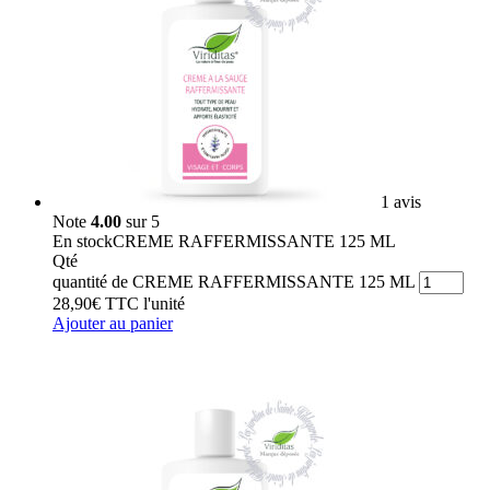
1 avis
Note
4.00
sur 5
En stock
CREME RAFFERMISSANTE 125 ML
Qté
quantité de CREME RAFFERMISSANTE 125 ML
28,90
€
TTC
l'unité
Ajouter au panier