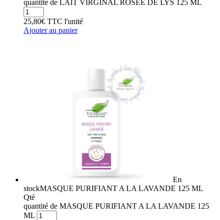
quantité de LAIT VIRGINAL ROSEE DE LYS 125 ML
25,80
€
TTC
l'unité
Ajouter au panier
En
stock
MASQUE PURIFIANT A LA LAVANDE 125 ML
Qté
quantité de MASQUE PURIFIANT A LA LAVANDE 125
ML