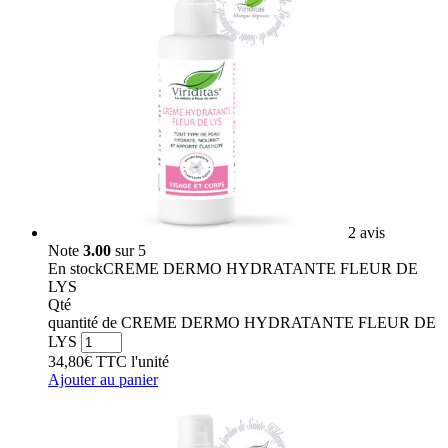
2 avis
Note
3.00
sur 5
En stock
CREME DERMO HYDRATANTE FLEUR DE
LYS
Qté
quantité de CREME DERMO HYDRATANTE FLEUR DE
LYS
34,80
€
TTC
l'unité
Ajouter au panier